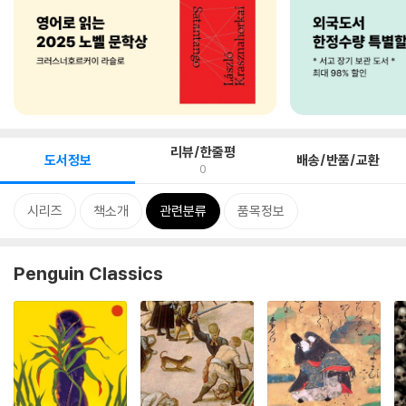
리뷰/한줄평
도서정보
배송/반품/교환
0
시리즈
책소개
관련분류
품목정보
Penguin Classics