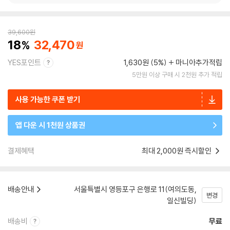
39,600
원
18
32,470
YES포인트
1,630원 (5%)
마니아추가적립
5만원 이상 구매 시 2천원 추가 적립
사용 가능한 쿠폰 받기
앱 다운 시 1천원 상품권
결제혜택
최대 2,000원 즉시할인
배송안내
서울특별시 영등포구 은행로 11(여의도동,
변경
일신빌딩)
배송비
무료