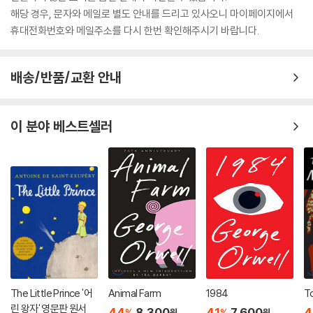
해당 경우, 문자와 메일로 별도 안내를 드리고 있사오니 마이페이지에서
휴대전화번호와 메일주소를 다시 한번 확인해주시기 바랍니다.
배송/반품/교환 안내
이 분야 베스트셀러
The Little Prince '어
Animal Farm
1984
To
린 왕자' 영문판 원서
44
8,300
41
7,600
4
%
%
원
원