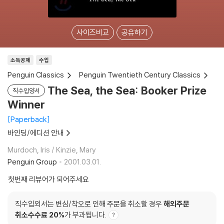
사이즈비교
공유하기
소득공제
수입
Penguin Classics
Penguin Twentieth Century Classics
The Sea, the Sea: Booker Prize
직수입양서
Winner
Paperback
바인딩/에디션 안내
Murdoch, Iris / Kinzie, Mary
Penguin Group
2001.03.01.
첫번째 리뷰어가 되어주세요
직수입외서는 변심/착오로 인해 주문을 취소할 경우
해외주문
취소수수료 20%
가 부과됩니다.