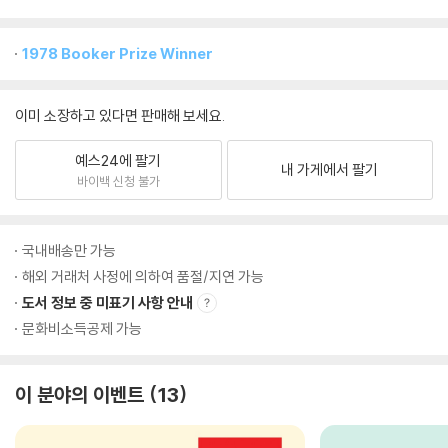
1978 Booker Prize Winner
이미 소장하고 있다면 판매해 보세요.
예스24에 팔기
내 가게에서 팔기
바이백 신청 불가
국내배송만 가능
해외 거래처 사정에 의하여 품절/지연 가능
도서 정보 중 미표기 사항 안내
문화비소득공제 가능
이 분야의 이벤트
13