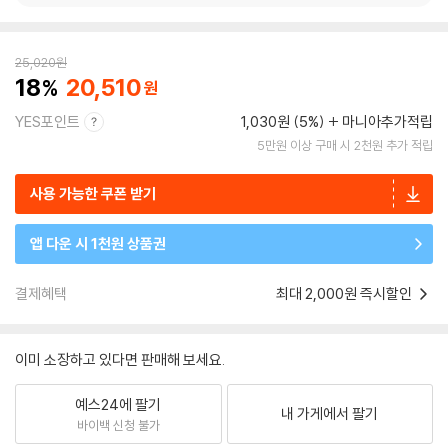
25,020
원
18
20,510
YES포인트
1,030원 (5%)
마니아추가적립
5만원 이상 구매 시 2천원 추가 적립
사용 가능한 쿠폰 받기
앱 다운 시 1천원 상품권
결제혜택
최대 2,000원 즉시할인
이미 소장하고 있다면 판매해 보세요.
예스24에 팔기
내 가게에서 팔기
바이백 신청 불가