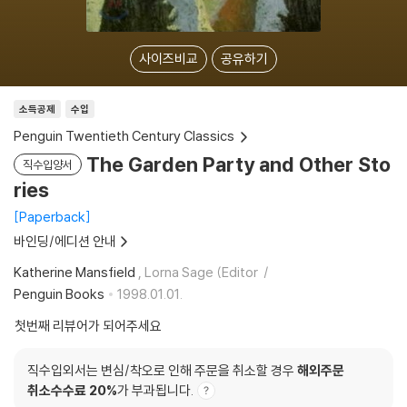
사이즈비교
공유하기
소득공제
수입
Penguin Twentieth Century Classics
The Garden Party and Other Sto
직수입양서
ries
Paperback
바인딩/에디션 안내
Katherine Mansfield
, Lorna Sage (Editor
Penguin Books
1998.01.01.
첫번째 리뷰어가 되어주세요
직수입외서는 변심/착오로 인해 주문을 취소할 경우
해외주문
취소수수료 20%
가 부과됩니다.