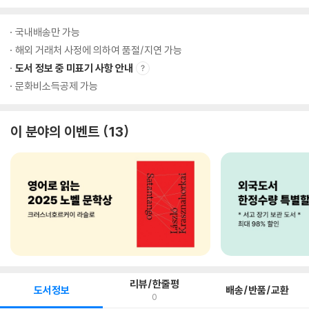
국내배송만 가능
해외 거래처 사정에 의하여 품절/지연 가능
도서 정보 중 미표기 사항 안내
문화비소득공제 가능
이 분야의 이벤트
13
리뷰/한줄평
도서정보
배송/반품/교환
0