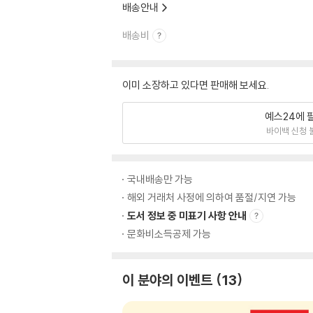
배송안내
배송비
이미 소장하고 있다면 판매해 보세요.
예스24에 
바이백 신청 
국내배송만 가능
해외 거래처 사정에 의하여 품절/지연 가능
도서 정보 중 미표기 사항 안내
문화비소득공제 가능
이 분야의 이벤트
13