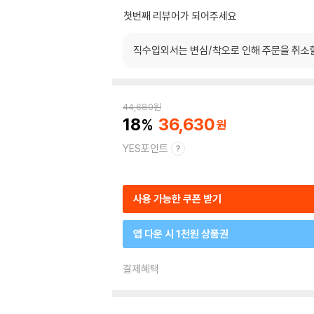
첫번째 리뷰어가 되어주세요
직수입외서는 변심/착오로 인해 주문을 취소
44,680
원
18
36,630
YES포인트
사용 가능한 쿠폰 받기
앱 다운 시 1천원 상품권
결제혜택