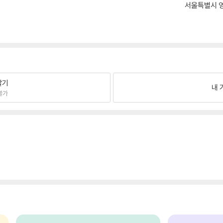
서울특별시 영
팔기
내 
불가