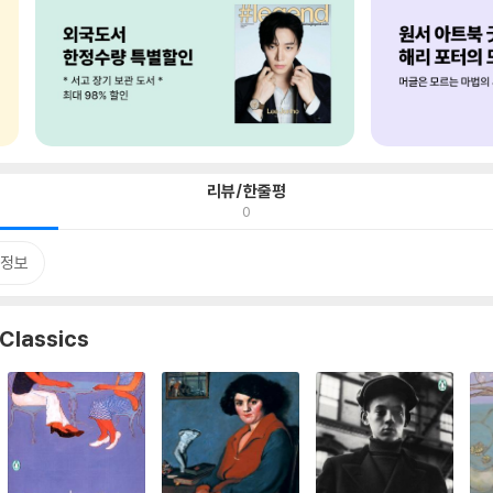
리뷰/한줄평
0
정보
Classics