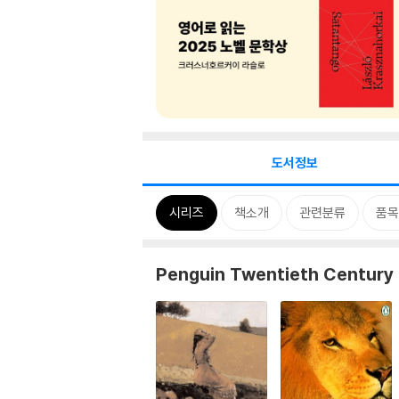
도서정보
시리즈
책소개
관련분류
품목
Penguin Twentieth Century 