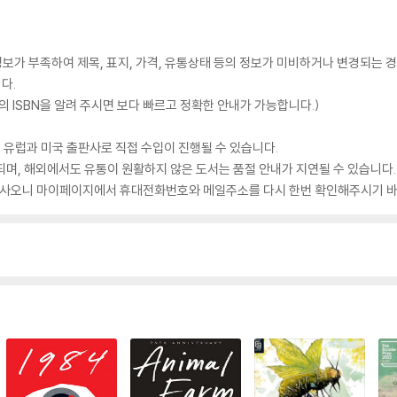
가 부족하여 제목, 표지, 가격, 유통상태 등의 정보가 미비하거나 변경되는 경
다.
 ISBN을 알려 주시면 보다 빠르고 정확한 안내가 가능합니다.)
 유럽과 미국 출판사로 직접 수입이 진행될 수 있습니다.
되며, 해외에서도 유통이 원활하지 않은 도서는 품절 안내가 지연될 수 있습니다.
 있사오니 마이페이지에서 휴대전화번호와 메일주소를 다시 한번 확인해주시기 바