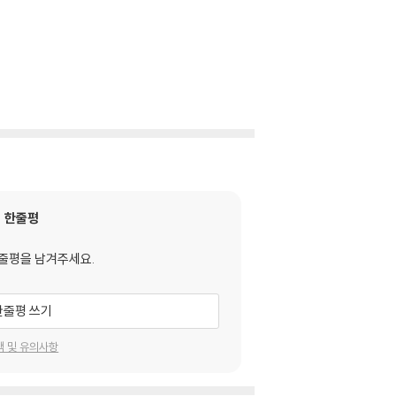
한줄평
줄평을 남겨주세요.
한줄평 쓰기
택 및 유의사항