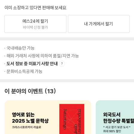
이미 소장하고 있다면 판매해 보세요.
예스24에 팔기
내 가게에서 팔기
바이백 신청 불가
국내배송만 가능
해외 거래처 사정에 의하여 품절/지연 가능
도서 정보 중 미표기 사항 안내
문화비소득공제 가능
이 분야의 이벤트
13