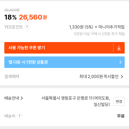
32,400
원
18
26,560
YES포인트
1,330원 (5%)
마니아추가적립
5만원 이상 구매 시 2천원 추가 적립
사용 가능한 쿠폰 받기
앱 다운 시 1천원 상품권
결제혜택
최대 2,000원 즉시할인
배송안내
서울특별시 영등포구 은행로 11(여의도동,
변경
일신빌딩)
배송비
무료