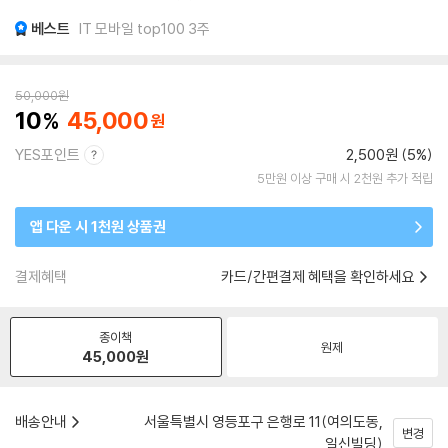
베스트
IT 모바일 top100 3주
50,000
원
10
45,000
YES포인트
2,500원 (5%)
5만원 이상 구매 시 2천원 추가 적립
앱 다운 시 1천원 상품권
결제혜택
카드/간편결제 혜택을 확인하세요
종이책
원제
45,000
원
배송안내
서울특별시 영등포구 은행로 11(여의도동,
변경
일신빌딩)