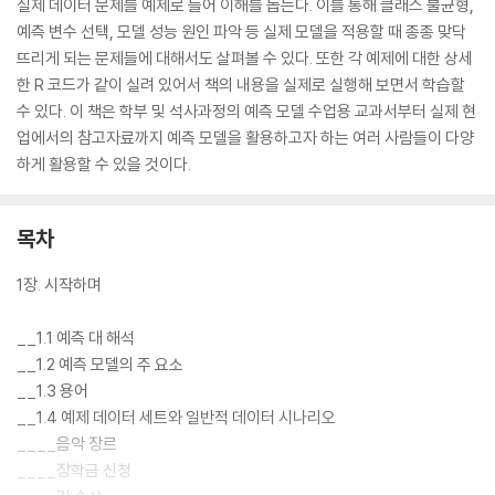
실제 데이터 문제를 예제로 들어 이해를 돕는다. 이를 통해 클래스 불균형,
예측 변수 선택, 모델 성능 원인 파악 등 실제 모델을 적용할 때 종종 맞닥
뜨리게 되는 문제들에 대해서도 살펴볼 수 있다. 또한 각 예제에 대한 상세
한 R 코드가 같이 실려 있어서 책의 내용을 실제로 실행해 보면서 학습할
수 있다. 이 책은 학부 및 석사과정의 예측 모델 수업용 교과서부터 실제 현
업에서의 참고자료까지 예측 모델을 활용하고자 하는 여러 사람들이 다양
하게 활용할 수 있을 것이다.
목차
1장. 시작하며
__1.1 예측 대 해석
__1.2 예측 모델의 주 요소
__1.3 용어
__1.4 예제 데이터 세트와 일반적 데이터 시나리오
____음악 장르
____장학금 신청