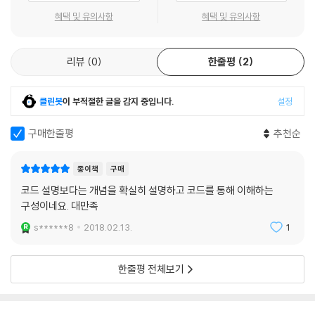
____신경망 모델
맞추고 있는 부분은 이런 전 과정을 말한다.
혜택 및 유의사항
혜택 및 유의사항
____다변량 가법 회귀 스플라인서포트 벡터 머신
이 책이 모델을 실제 활용하고자 하는 사람들에게 예측 모델링 과정에 대
____K-최근접 이웃
한 가이드이자, 주로 사용되고 최근 나온 강력한 모델에 대한 접근 방법을
리뷰
0
한줄평
2
____연습 문제
배우고 통찰을 얻을 수 있는 장소가 되게 하고자 했다. 예측 모델링을 위해
통계 및 수학 능력이 필요하다는 것은 이미 알려져 있지만, 대부분의 경우
에 이런 기법의 수학적 기원이나 기반에 대해 말하는 대신 강점 및 약점을
클린봇
이 부적절한 글을 감지 중입니다.
설정
8장. 회귀 트리와 규칙 기반 모델
파악해 이에 대한 통찰력을 기를 수 있는 방식으로 나타내고자 했다. 대부
분의 경우 복잡한 연산을 사용하는 것은 배제하려고 노력했지만, 일부 필
구매한줄평
추천순
__8.1 기본 회귀 트리
요한 예외의 경우도 있었다. 예측 모델링에 대해 좀 더 이론적인 내용이 필
__8.2 회귀 모델 트리
요하다면 헤이스티(Hastie) 등이 집필한 책(2008)이나 비숍(Bishop)
종이책
구매
__8.3 규칙 기반 모델
의 책(2006)을 추천한다. 이 책을 이해하기 위해서는 분산, 상관관계, 간
코드 설명보다는 개념을 확실히 설명하고 코드를 통해 이해하는
__8.4 배깅 트리
단한 선형 회귀, 기본 가설 검정(p-값 및 검정 통계) 등의 기본 통계 지식
구성이네요. 대만족
__8.5 랜덤 포레스트
을 사전에 가지고 있어야 한다
s******8
2018.02.13.
1
__8.6 부스팅
__8.7 큐비스트
__8.8 컴퓨팅
옮긴이의 말
한줄평 전체보기
____단일 트리
____모델 트리
데이터 분석의 최종 목적은 결국 기존의 데이터를 활용해 잘 모르는 것을