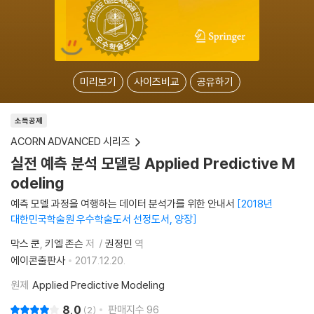
미리보기
사이즈비교
공유하기
소득공제
ACORN ADVANCED 시리즈
실전 예측 분석 모델링 Applied Predictive M
odeling
예측 모델 과정을 여행하는 데이터 분석가를 위한 안내서
2018년
대한민국학술원 우수학술도서 선정도서, 양장
막스 쿤
키엘 존슨
저
권정민
역
에이콘출판사
2017.12.20.
원제
Applied Predictive Modeling
8.0
판매지수
96
2