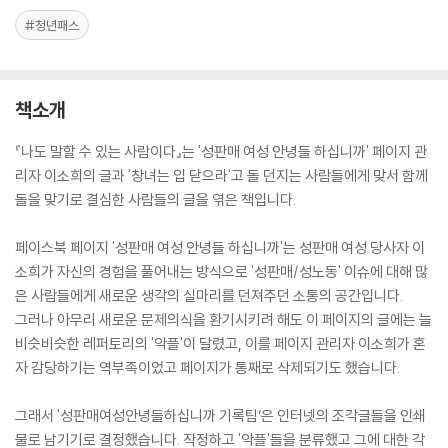
#청년패스
책소개
『나도 말할 수 있는 사람이다』는 '성판매 여성 안녕들 하십니까' 페이지 관
리자 이소희의 글과 '창녀는 입 닫으라'고 돌 던지는 사람들에게 맞서 함께
돌을 맞기로 결심한 사람들의 글을 엮은 책입니다.
페이스북 페이지 '성판매 여성 안녕들 하십니까'는 성판매 여성 당사자 이
소희가 자신의 경험을 풀어내는 방식으로 '성판매/성노동' 이슈에 대해 많
은 사람들에게 새로운 생각의 실마리를 던져주던 소통의 공간입니다.
그러나 아무리 새로운 문제의식을 환기시키려 해도 이 페이지의 글에는 늘
비슷비슷한 레퍼토리의 '악플'이 달렸고, 이를 페이지 관리자 이소희가 혼
자 감당하기는 역부족이었고 페이지가 통째로 삭제되기도 했습니다.
그래서 '성판매여성안녕들하십니까 기록팀‘은 인터넷의 조각글들을 인쇄
물로 남기기로 결정했습니다. 작정하고 '악플'들을 분류했고 그에 대한 각