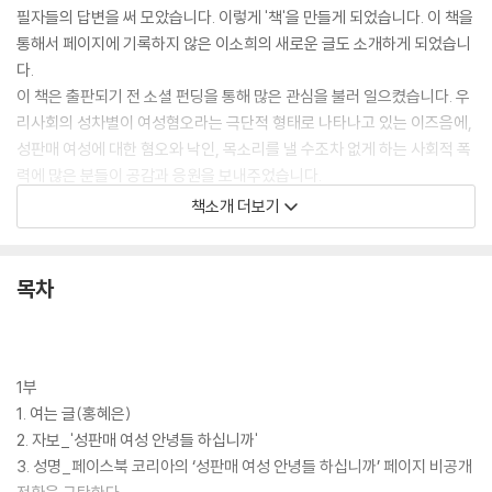
필자들의 답변을 써 모았습니다. 이렇게 '책'을 만들게 되었습니다. 이 책을
통해서 페이지에 기록하지 않은 이소희의 새로운 글도 소개하게 되었습니
다.
이 책은 출판되기 전 소셜 펀딩을 통해 많은 관심을 불러 일으켰습니다. 우
리사회의 성차별이 여성혐오라는 극단적 형태로 나타나고 있는 이즈음에,
성판매 여성에 대한 혐오와 낙인, 목소리를 낼 수조차 없게 하는 사회적 폭
력에 많은 분들이 공감과 응원을 보내주었습니다.
이 작은 책 한 권을 통해 이소희를 비롯한 공동저자들의 뜨겁고 조용한 열
책소개 더보기
정을 만나시기를, 그리고 그들이 꿈꾸는 더 나은 세상에 대해 함께 이야기
할 수 있게 되기를 기대합니다.
목차
1부
1. 여는 글(홍혜은)
2. 자보_'성판매 여성 안녕들 하십니까'
3. 성명_페이스북 코리아의 ‘성판매 여성 안녕들 하십니까’ 페이지 비공개