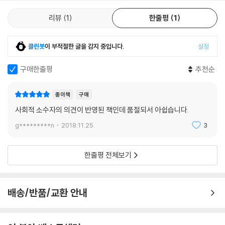
리뷰
1
한줄평
1
클린봇
이 부적절한 글을 감지 중입니다.
설정
구매한줄평
추천순
종이책
구매
사회적 소수자의 의견이 반영된 책인데 품절되서 아쉽습니다.
g*********n
2018.11.25.
3
한줄평 전체보기
배송/반품/교환 안내