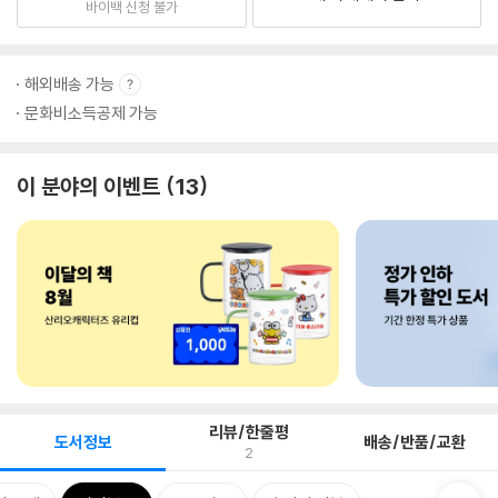
바이백 신청 불가
해외배송 가능
문화비소득공제 가능
이 분야의 이벤트
13
리뷰/한줄평
도서정보
배송/반품/교환
2