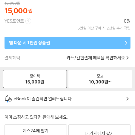
15,000
원
15,000
YES포인트
0원
5만원 이상 구매 시 2천원 추가 적립
앱 다운 시 1천원 상품권
결제혜택
카드/간편결제 혜택을 확인하세요
종이책
중고
15,000
원
10,300
원~
eBook이 출간되면 알려드립니다.
이미 소장하고 있다면 판매해 보세요.
예스24에 팔기
내 가게에서 팔기