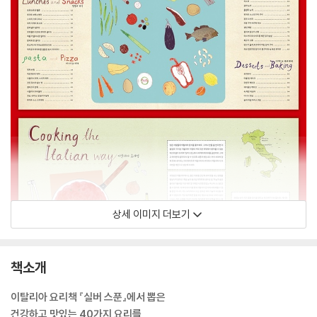
상세 이미지 더보기
책소개
이탈리아 요리책 『실버 스푼』에서 뽑은
건강하고 맛있는 40가지 요리를