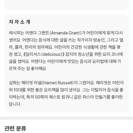
저 자 소 개
레시피는 어맨다 그랜트(Amanda Grant)가 어린이에게 맞게 다시
썼어요. 어맨다는 음식에 대한 글을 쓰는 작가이자 방송인, 그리고 엘
라, 롤라, 핀리의 엄마예요. 어린이의 건강한 식생활에 관한 책을 몇
권 썼고, 《딜리셔스(delicious)》 잡지의 청소년을 위한 요리 코너에
글을 썼어요. 어맨다는 어린이에게 맛있는 음식과 요리법에 대해 가
르쳐 주는 걸 좋아해요.
삽화는 해리엇 러셀(Harriet Russell)이 그렸어요. 해리엇은 어린이
와 10대를 위한 좋은 요리책을 많이 냈어요. 그는 이탈리아 음식을 좋
아하는데, 특히 50쪽의 페스토 링귀니 같은 파스타 만들기를 좋아한
답니다.
관련 분류