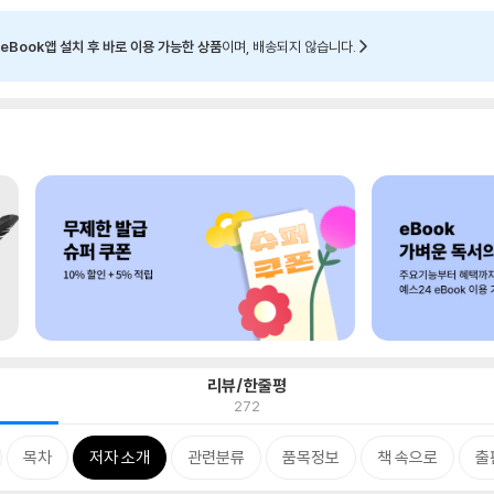
eBook앱 설치 후 바로 이용 가능한 상품
이며, 배송되지 않습니다.
리뷰/한줄평
272
목차
저자 소개
관련분류
품목정보
책 속으로
출