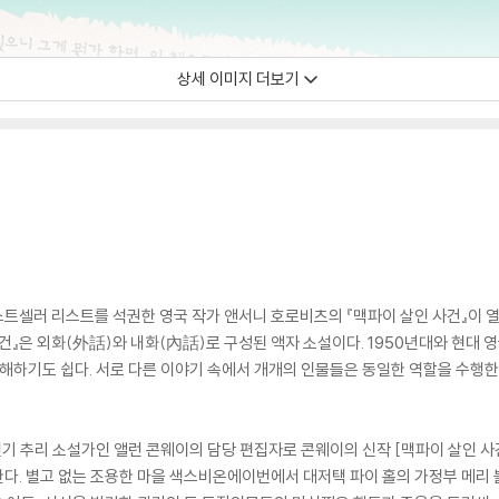
상세 이미지 더보기
베스트셀러 리스트를 석권한 영국 작가 앤서니 호로비츠의 『맥파이 살인 사건』이 
건』은 외화(外話)와 내화(內話)로 구성된 액자 소설이다. 1950년대와 현대
이해하기도 쉽다. 서로 다른 이야기 속에서 개개의 인물들은 동일한 역할을 수행
 추리 소설가인 앨런 콘웨이의 담당 편집자로 콘웨이의 신작 [맥파이 살인 사건
한다. 별고 없는 조용한 마을 색스비온에이번에서 대저택 파이 홀의 가정부 메리