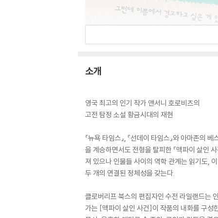
소개
영국 최고의 인기 작가 앤서니 호로비츠의
고전 탐정 소설 황금시대의 재현
『뉴욕 타임스』, 『선데이 타임스』와 아마존의 
을 계승하면서도 전형을 탈피한 『맥파이 살인 사
져 있으나 인물들 사이의 역학 관계는 읽기도, 
두 개의 연결된 정체성을 갖는다.
클로버리프 북스의 편집자인 수전 라일랜드는 인기
가는 [맥파이 살인 사건]이 작품의 내화를 구성