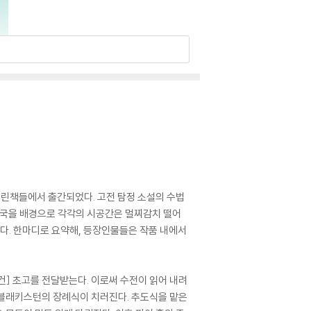
열린책들에서 출간되었다. 고전 탐정 소설의 수법
 영국을 배경으로 각각의 시공간은 멀찌감치 떨어
한다. 한마디로 요약해, 등장인물들은 작품 내에서
] 초고를 전달받는다. 이로써 수전이 읽어 내려
 블래키스턴의 장례식이 치러진다. 추도식을 맡은