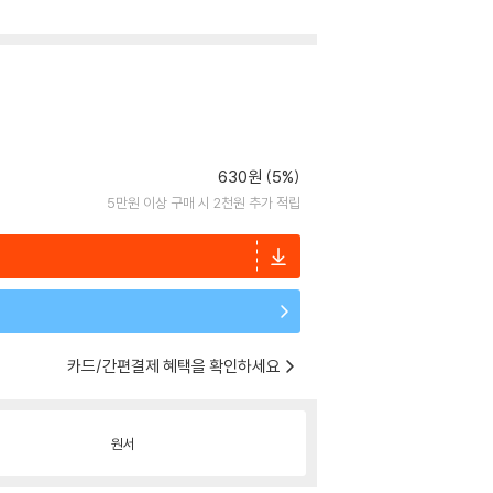
630원 (5%)
5만원 이상 구매 시 2천원 추가 적립
카드/간편결제 혜택을 확인하세요
원서