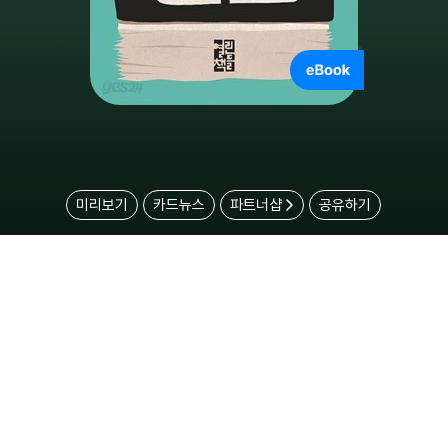
미리보기
카드뉴스
파트너샵
공유하기