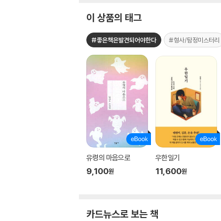
이 상품의 태그
#좋은책은발견되어야한다
#형사/탐정미스터리
유령의 마음으로
우한일기
9,100
11,600
원
원
카드뉴스로 보는 책