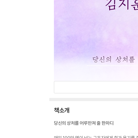
책소개
당신의 상처를 어루만져 줄 한마디
매일 100만 명이 넘는 구독자에게 힘과 용기를