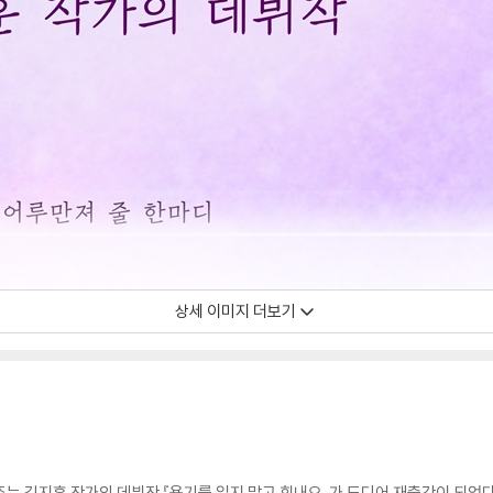
상세 이미지 더보기
 주는 김지훈 작가의 데뷔작 『용기를 잃지 말고 힘내요』가 드디어 재출간이 되었