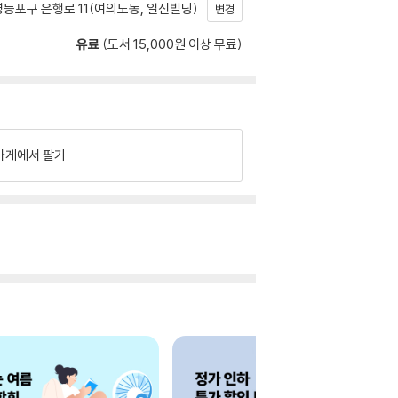
등포구 은행로 11(여의도동, 일신빌딩)
변경
유료
(도서 15,000원 이상 무료)
가게에서 팔기