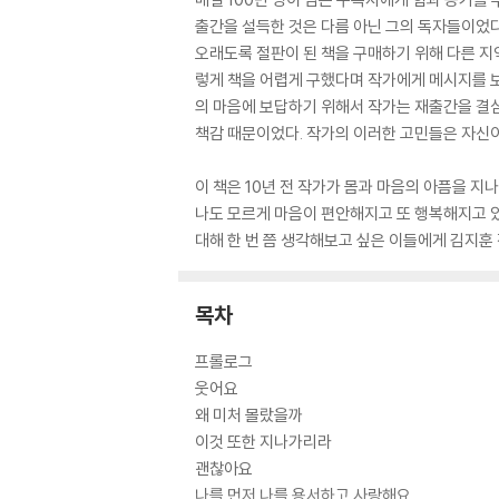
출간을 설득한 것은 다름 아닌 그의 독자들이었다
오래도록 절판이 된 책을 구매하기 위해 다른 지
렇게 책을 어렵게 구했다며 작가에게 메시지를 보
의 마음에 보답하기 위해서 작가는 재출간을 결심
책감 때문이었다. 작가의 이러한 고민들은 자신이
이 책은 10년 전 작가가 몸과 마음의 아픔을 지
나도 모르게 마음이 편안해지고 또 행복해지고 있
대해 한 번 쯤 생각해보고 싶은 이들에게 김지훈
목차
프롤로그
웃어요
왜 미처 몰랐을까
이것 또한 지나가리라
괜찮아요
나를 먼저 나를 용서하고 사랑해요