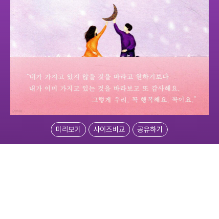
미리보기
사이즈비교
공유하기