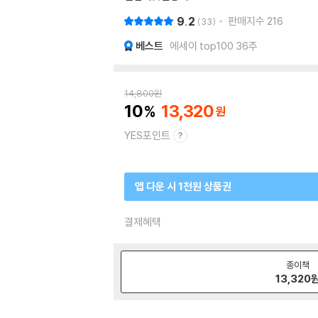
9.2
판매지수
216
33
베스트
에세이 top100 36주
14,800
원
10
13,320
YES포인트
앱 다운 시 1천원 상품권
결제혜택
종이책
13,320