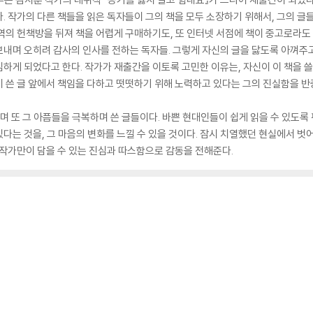
. 작가의 다른 책들을 읽은 독자들이 그의 책을 모두 소장하기 위해서, 그의 글
역의 헌책방을 뒤져 책을 어렵게 구매하기도, 또 인터넷 서점에 책이 중고로라도
내며 오히려 감사의 인사를 전하는 독자들. 그렇게 자신의 글을 닳도록 아껴주고
하게 되었다고 한다. 작가가 재출간을 이토록 고민한 이유는, 자신이 이 책을 
 쓴 글 앞에서 책임을 다하고 떳떳하기 위해 노력하고 있다는 그의 진실함을 반
나며 또 그 아픔들을 극복하며 쓴 글들이다. 바쁜 현대인들이 쉽게 읽을 수 있도록
다는 것을, 그 마음의 변화를 느낄 수 있을 것이다. 잠시 치열했던 현실에서 벗
 작가만이 담을 수 있는 진심과 따스함으로 감동을 전해준다.