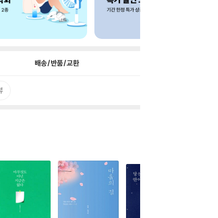
배송/반품/교환
뷰