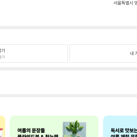
서울특별시 영
팔기
내 
불가