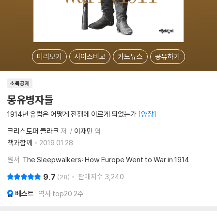
미리보기
사이즈비교
카드뉴스
공유하기
소득공제
몽유병자들
1914년 유럽은 어떻게 전쟁에 이르게 되었는가
양장
크리스토퍼 클라크
저
이재만
역
책과함께
2019.01.28.
원서
The Sleepwalkers: How Europe Went to War in 1914
9.7
판매지수
3,240
28
베스트
역사 top20 2주