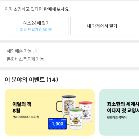
이미 소장하고 있다면 판매해 보세요.
예스24에 팔기
내 가게에서 팔기
최상 매입가 9,600원
해외배송 가능
문화비소득공제 가능
이 분야의 이벤트
14