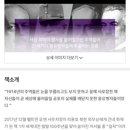
상세 이미지 더보기
책소개
“1914년의 주역들은 눈을 부릅뜨고도 보지 못하고 꿈에 사로잡힌 채
자신들이 곧 세상에 불러들일 공포의 실체를 깨닫지 못한 몽유병자들이었
다.”
2017년 12월 펠트먼 유엔 사무차장이 리용호 북한 외무상에게 건네 화제
가 된 책. 1차 세계대전 발발 100주년을 맞아 쏟아진 저서들 중 “걸작”이라