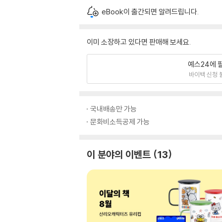
eBook이 출간되면 알려드립니다.
이미 소장하고 있다면 판매해 보세요.
예스24에 
바이백 신청 
국내배송만 가능
문화비소득공제 가능
이 분야의 이벤트
13