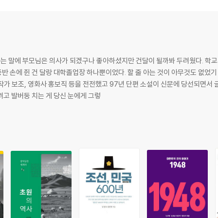
있다는 말에 부모님은 의사가 되겠구나 좋아하셨지만 건달이 될까봐 두려웠다. 학
중반 손에 쥔 건 달랑 대학졸업장 하나뿐이었다. 할 줄 아는 것이 아무것도 없었기
작가 보조, 영화사 홍보직 등을 전전했고 97년 단편 소설이 신문에 당선되면서 
고 발버둥 치는 게 당신 눈에게 그렇