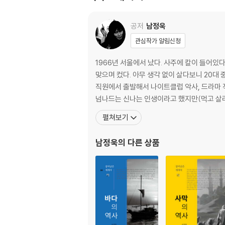
공저
남정욱
관심작가 알림신청
1966년 서울에서 났다. 사주에 칼이 들어
맞으며 컸다. 아무 생각 없이 살다보니 20대 
직원에서 출발해서 나이트클럽 악사, 드라마 
넘나드는 신나는 인생이라고 했지만(먹고 살려
펼쳐보기
남정욱
의 다른 상품