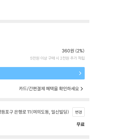
360원 (2%)
5만원 이상 구매 시 2천원 추가 적립
카드/간편결제 혜택을 확인하세요
등포구 은행로 11(여의도동, 일신빌딩)
변경
무료