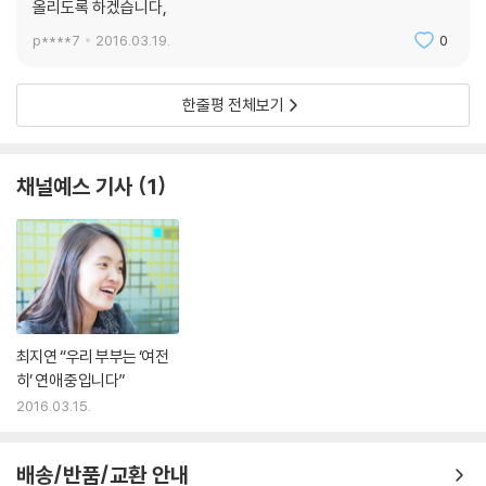
올리도록 하겠습니다,
p****7
2016.03.19.
0
한줄평 전체보기
채널예스 기사
1
최지연 “우리 부부는 ‘여전
히’ 연애 중입니다”
2016.03.15.
배송/반품/교환 안내