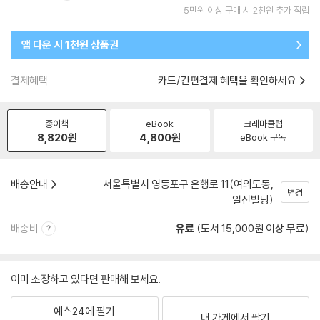
5만원 이상 구매 시 2천원 추가 적립
앱 다운 시 1천원 상품권
결제혜택
카드/간편결제 혜택을 확인하세요
종이책
eBook
크레마클럽
8,820
원
4,800
원
eBook 구독
배송안내
서울특별시 영등포구 은행로 11(여의도동,
변경
일신빌딩)
배송비
유료
(도서 15,000원 이상 무료)
이미 소장하고 있다면 판매해 보세요.
예스24에 팔기
내 가게에서 팔기