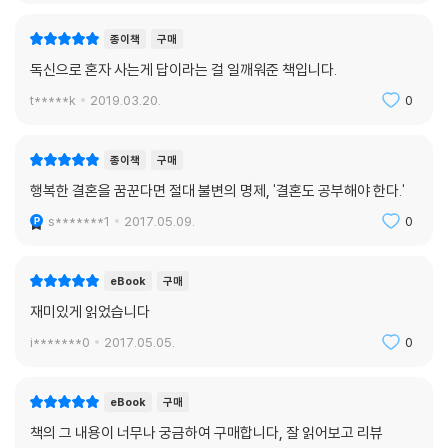
종이책
구매
독신으로 혼자 사는게 답이라는 걸 일깨워준 책입니다.
t*****k
2019.03.20.
0
종이책
구매
행복한 결혼을 꿈꾼다면 절대 불변의 명제, '결혼도 공부해야 한다.'
s*******1
2017.05.09.
0
eBook
구매
재미있게 읽었습니다
i*******0
2017.05.05.
0
eBook
구매
책의 그 내용이 너무나 궁금하여 구매합니다, 잘 읽어보고 리뷰