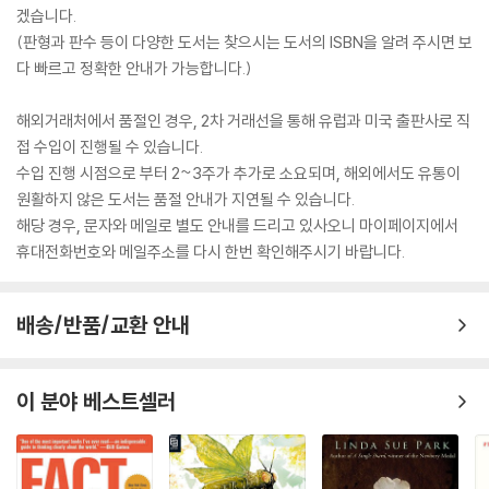
겠습니다.
(판형과 판수 등이 다양한 도서는 찾으시는 도서의 ISBN을 알려 주시면 보
다 빠르고 정확한 안내가 가능합니다.)
해외거래처에서 품절인 경우, 2차 거래선을 통해 유럽과 미국 출판사로 직
접 수입이 진행될 수 있습니다.
수입 진행 시점으로 부터 2~3주가 추가로 소요되며, 해외에서도 유통이
원활하지 않은 도서는 품절 안내가 지연될 수 있습니다.
해당 경우, 문자와 메일로 별도 안내를 드리고 있사오니 마이페이지에서
휴대전화번호와 메일주소를 다시 한번 확인해주시기 바랍니다.
배송/반품/교환 안내
이 분야 베스트셀러