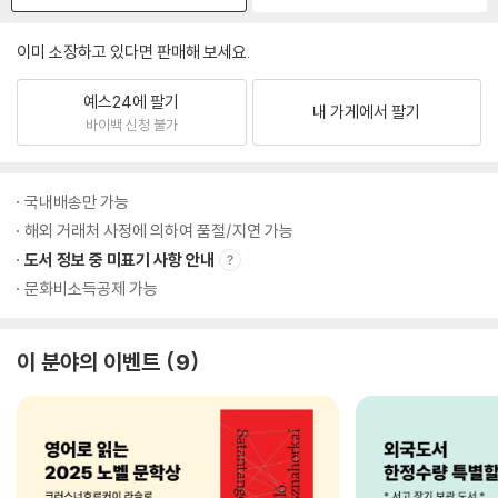
이미 소장하고 있다면 판매해 보세요.
예스24에 팔기
내 가게에서 팔기
바이백 신청 불가
국내배송만 가능
해외 거래처 사정에 의하여 품절/지연 가능
도서 정보 중 미표기 사항 안내
문화비소득공제 가능
이 분야의 이벤트
9