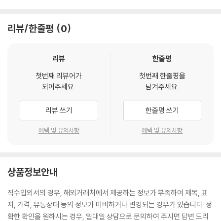
리뷰/한줄평
0
리뷰
한줄평
첫번째 리뷰어가
첫번째 한줄평을
되어주세요.
남겨주세요.
리뷰 쓰기
한줄평 쓰기
혜택 및 유의사항
혜택 및 유의사항
상품정보안내
직수입외서의 경우, 해외거래처에서 제공하는 정보가 부족하여 제목, 표
지, 가격, 유통상태 등의 정보가 미비하거나 변경되는 경우가 있습니다. 정
확한 확인을 원하시는 경우, 일대일 상담으로 문의하여 주시면 답변 드리