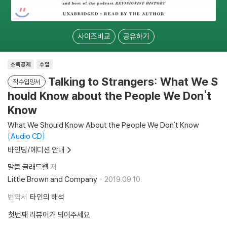
사이즈비교
공유하기
소득공제
수입
Talking to Strangers: What We S
직수입양서
hould Know about the People We Don't
Know
What We Should Know About the People We Don't Know
Audio CD
바인딩/에디션 안내
말콤 글래드웰
저
Little Brown and Company
2019.09.10.
번역서
타인의 해석
첫번째 리뷰어가 되어주세요