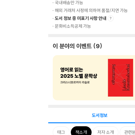
국내배송만 가능
해외 거래처 사정에 의하여 품절/지연 가능
도서 정보 중 미표기 사항 안내
문화비소득공제 가능
이 분야의 이벤트
9
도서정보
태그
책소개
저자 소개
관련