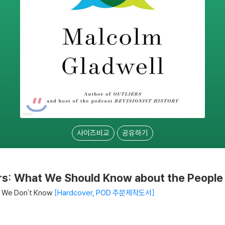
사이즈비교
공유하기
ers: What We Should Know about the Peopl
 We Don't Know
Hardcover, POD 주문제작도서