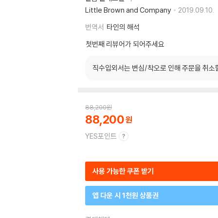
Little Brown and Company
2019.09.10.
번역서
타인의 해석
첫번째 리뷰어가 되어주세요
직수입외서는 변심/착오로 인해 주문을 취소
88,200
원
88,200
YES포인트
사용 가능한 쿠폰 받기
앱 다운 시 1천원 상품권