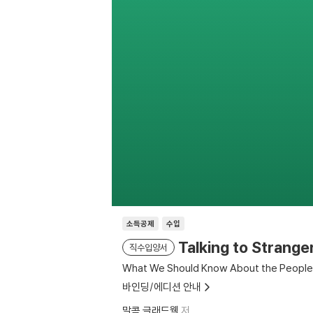
소득공제
수입
Talking to Strang
직수입양서
What We Should Know About the People
바인딩/에디션 안내
말콤 글래드웰
저