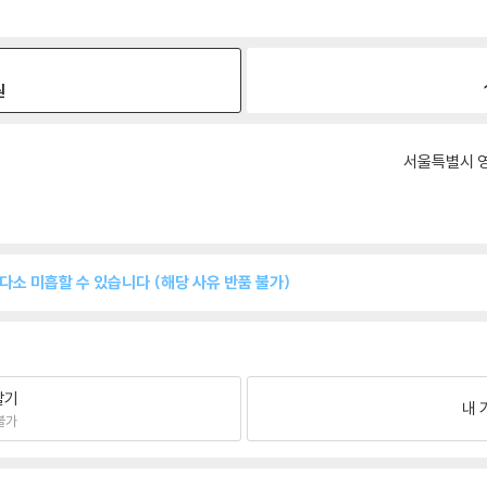
원
서울특별시 영
 다소 미흡할 수 있습니다 (해당 사유 반품 불가)
팔기
내 
불가