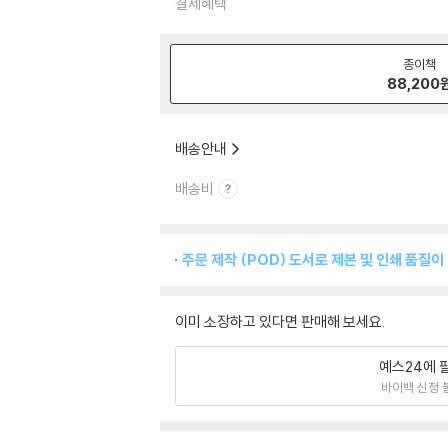
결제혜택
종이책
88,200
배송안내
배송비
주문 제작 (POD) 도서로 제본 및 인쇄 품질이
이미 소장하고 있다면 판매해 보세요.
예스24에 
바이백 신청 