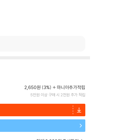
2,650원 (3%)
마니아추가적립
5만원 이상 구매 시 2천원 추가 적립