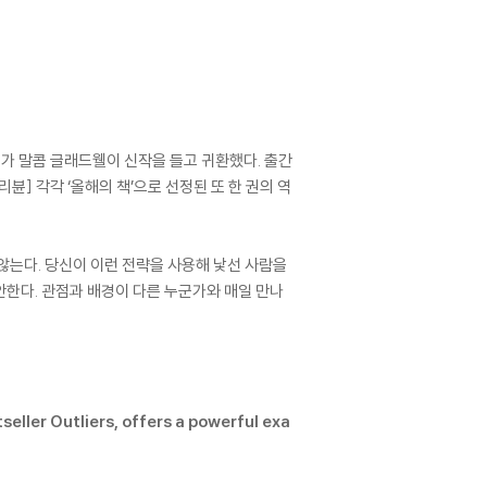
술가 말콤 글래드웰이 신작을 들고 귀환했다. 출간
] 각각 ‘올해의 책’으로 선정된 또 한 권의 역
 않는다. 당신이 이런 전략을 사용해 낯선 사람을
안한다. 관점과 배경이 다른 누군가와 매일 만나
eller Outliers, offers a powerful exa