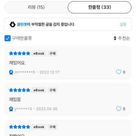
리뷰
15
한줄평
33
클린봇
이 부적절한 글을 감지 중입니다.
설정
구매한줄평
추천순
eBook
구매
재밌어요.
m*******5
2022.12.17.
0
eBook
구매
재밌음
y******3
2022.06.30.
0
eBook
구매