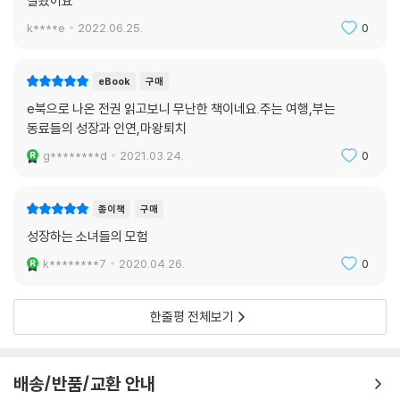
잘봤어요
k****e
2022.06.25.
0
eBook
구매
e북으로 나온 전권 읽고보니 무난한 책이네요.주는 여행,부는
동료들의 성장과 인연,마왕퇴치
g********d
2021.03.24.
0
종이책
구매
성장하는 소녀들의 모험
k********7
2020.04.26.
0
한줄평 전체보기
배송/반품/교환 안내