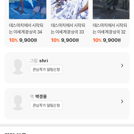
데스마치에서 시작되
데스마치에서 시작되
데스마치에서 시작되
는 이세계 광상곡 34
는 이세계 광상곡 33
는 이세계 광상곡 32
10
9,900
10
9,900
10
9,900
%
%
%
원
원
원
그림
shri
관심작가 알림신청
역
박경용
관심작가 알림신청