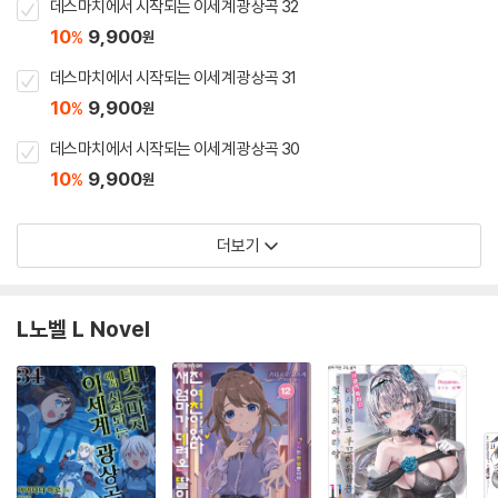
데스마치에서 시작되는 이세계 광상곡 32
10
9,900
%
원
데스마치에서 시작되는 이세계 광상곡 31
10
9,900
%
원
데스마치에서 시작되는 이세계 광상곡 30
10
9,900
%
원
더보기
L노벨 L Novel