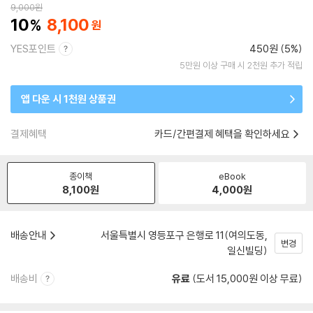
9,000
원
10
8,100
YES포인트
450원 (5%)
5만원 이상 구매 시 2천원 추가 적립
앱 다운 시 1천원 상품권
결제혜택
카드/간편결제 혜택을 확인하세요
종이책
eBook
8,100
원
4,000
원
배송안내
서울특별시 영등포구 은행로 11(여의도동,
변경
일신빌딩)
배송비
유료
(도서 15,000원 이상 무료)