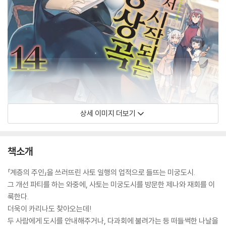
상세 이미지 더보기
책소개
「계층의 주인」을 쓰러뜨린 사토 일행의 업적으로 들뜨는 미궁도시.
그 개선 파티를 하는 와중에, 사토는 미궁도시를 방문한 제나와 재회를 이
룩한다.
더욱이 카리나도 찾아오는데!
두 사람에게 도시를 안내해주거나, 다과회에 불려가는 등 떠들썩한 나날을