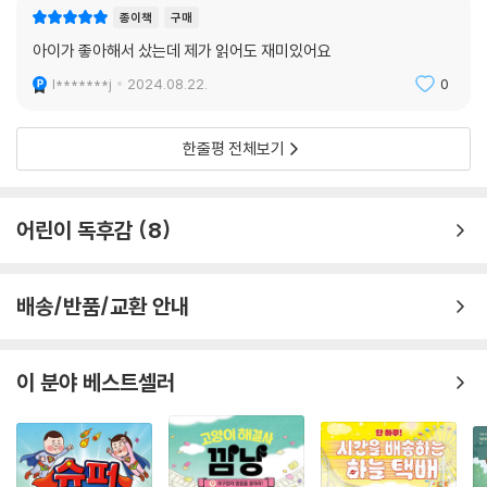
종이책
구매
아이가 좋아해서 샀는데 제가 읽어도 재미있어요
l*******j
2024.08.22.
0
한줄평 전체보기
어린이 독후감
8
배송/반품/교환 안내
이 분야 베스트셀러