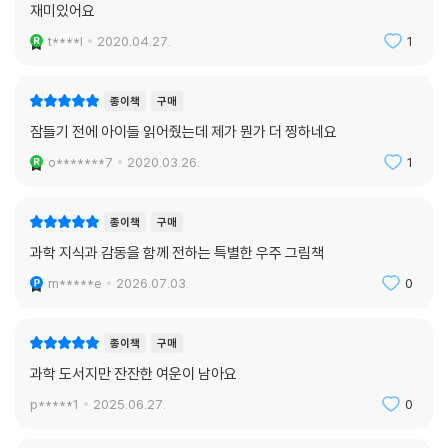
재미있어요
t****l
2020.04.27.
1
종이책
구매
잠들기 전에 아이들 읽어줬는데 제가 뭔가 더 찡하네요
o*******7
2020.03.26.
1
종이책
구매
과학 지식과 감동을 함께 전하는 특별한 우주 그림책
m*****e
2026.07.03.
0
종이책
구매
과학 도서지만 잔잔한 여운이 남아요
p*****1
2025.06.27.
0