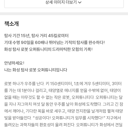
상세 이미지 더보기
책소개
탐사 기간 15년, 탐사 거리 45킬로미터
기대 수명 90일을 60배나 뛰어넘는 기적의 탐사를 완수하다!
화성 탐사 로봇 오퍼튜니티의 드라마틱한 모험의 기록!
안녕하세요!
나는 화성 탐사 로봇 오퍼튜니티입니다
로봇 하나가 우주를 난다. 키 150센티미터, 1초에 겨우 5센티미터, 3미터
를 가는 데 1분이나 걸리고, 태양열로 에너지를 얻을 수밖에 없어, 태양이
없을 때는 아무것도 할 수 없는 작은 로봇, 오퍼튜니티다. 오퍼튜니티는 달
을 지나 자그마치 여섯 달 동안 우주를 날아 화성에 도착했다. 그리고 긴 잠
에서 깨어나, 기다란 목을 바로 세우고, 태양 전지판을 날개처럼 펼쳐 태양
빛을 받아들인다. “성공이다! 오퍼튜니티가 임무를 시작했다!” 지구에서
들려오는 과학자들의 환호성이 울려 퍼진다. 오퍼튜니티가 화성에서 견딜