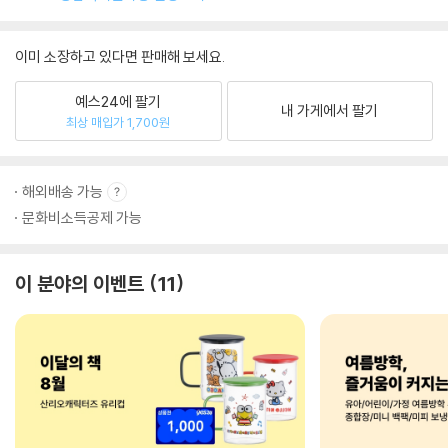
이미 소장하고 있다면 판매해 보세요.
예스24에 팔기
내 가게에서 팔기
최상 매입가 1,700원
해외배송 가능
문화비소득공제 가능
이 분야의 이벤트
11