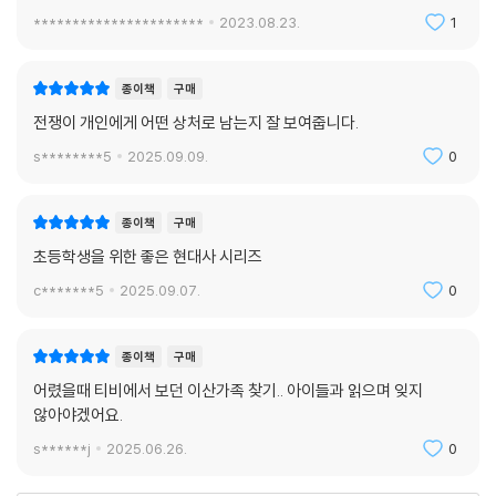
**********************
2023.08.23.
1
종이책
구매
전쟁이 개인에게 어떤 상처로 남는지 잘 보여줍니다.
s********5
2025.09.09.
0
종이책
구매
초등학생을 위한 좋은 현대사 시리즈
c*******5
2025.09.07.
0
종이책
구매
어렸을때 티비에서 보던 이산가족 찾기.. 아이들과 읽으며 잊지
않아야겠어요.
s******j
2025.06.26.
0