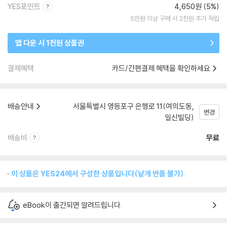
YES포인트
4,650원 (5%)
5만원 이상 구매 시 2천원 추가 적립
앱 다운 시 1천원 상품권
결제혜택
카드/간편결제 혜택을 확인하세요
배송안내
서울특별시 영등포구 은행로 11(여의도동,
변경
일신빌딩)
배송비
무료
이 상품은 YES24에서 구성한 상품입니다(낱개 반품 불가).
eBook이 출간되면 알려드립니다.