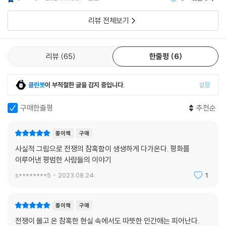
리뷰 전체보기
리뷰
65
한줄평
6
클린봇
이 부적절한 글을 감지 중입니다.
설정
구매한줄평
추천순
종이책
구매
사실적 그림으로 전쟁의 참혹함이 생생하게 다가온다. 평화를
이루어낸 평범한 사람들의 이야기
s********5
2023.08.24.
1
종이책
구매
전쟁이 몰고 온 참혹한 현실 속에서도 따뜻한 인간애는 피어난다.