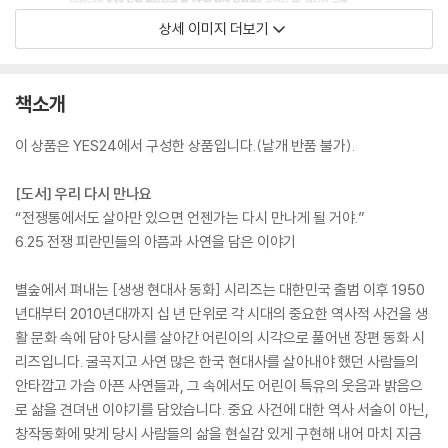
상세 이미지 더보기
책소개
이 상품은 YES24에서 구성한 상품입니다.(낱개 반품 불가).
[도서] 우리 다시 만나요
“전쟁통에서도 살아만 있으면 언젠가는 다시 만나게 될 거야.”
6.25 전쟁 피란민들의 아픔과 사연을 담은 이야기
별숲에서 펴내는 [생생 현대사 동화] 시리즈는 대한민국 출범 이후 1950
년대부터 2010년대까지 십 년 단위로 각 시대의 중요한 역사적 사건을 생
활 문화 속에 담아 당시를 살아간 어린이의 시각으로 풀어낸 장편 동화 시
리즈입니다. 굴곡지고 사연 많은 한국 현대사를 살아내야 했던 사람들의
안타깝고 가슴 아픈 사연들과, 그 속에서도 어린이 특유의 웃음과 밝음으
로 삶을 견뎌낸 이야기를 담았습니다. 중요 사건에 대한 역사 서술이 아닌,
창작동화에 맞게 당시 사람들의 삶을 현실감 있게 구현해 내어 마치 지금