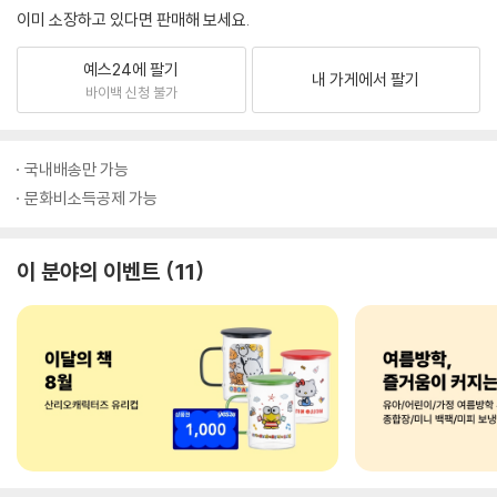
이미 소장하고 있다면 판매해 보세요.
예스24에 팔기
내 가게에서 팔기
바이백 신청 불가
국내배송만 가능
문화비소득공제 가능
이 분야의 이벤트
11