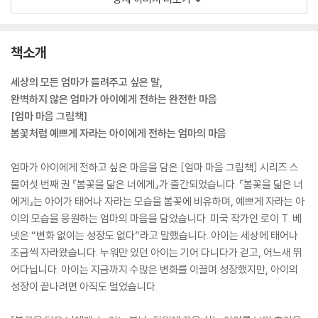
책소개
세상의 모든 엄마가 들려주고 싶은 말,
완벽하지 않은 엄마가 아이에게 전하는 완전한 마음
[엄마 마음 그림책]
봄꽃처럼 예쁘게 자라는 아이에게 전하는 엄마의 마음
엄마가 아이에게 전하고 싶은 마음을 담은 [엄마 마음 그림책] 시리즈 스
물여섯 번째 권 『봄꽃을 닮은 너에게』가 출간되었습니다. 『봄꽃을 닮은 너
에게』는 아이가 태어나 자라는 모습을 봄꽃에 비유하며, 예쁘게 자라는 아
이의 모습을 응원하는 엄마의 마음을 담았습니다. 미국 작가인 로이 T. 베
넷은 “변화 없이는 성장도 없다”라고 말했습니다. 아이는 세상에 태어나
조금씩 자라왔습니다. 누워만 있던 아이는 기어 다니다가 걷고, 어느새 뛰
어다닙니다. 아이는 지금까지 수많은 변화를 이끌며 성장했지만, 아이의
성장이 끝나려면 아직도 멀었습니다.