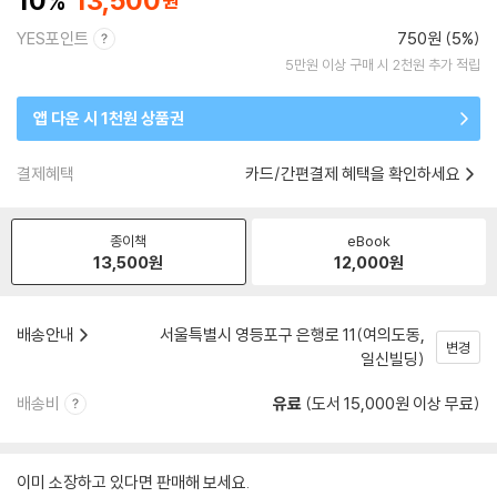
10
13,500
YES포인트
750원 (5%)
5만원 이상 구매 시 2천원 추가 적립
앱 다운 시 1천원 상품권
결제혜택
카드/간편결제 혜택을 확인하세요
종이책
eBook
13,500
원
12,000
원
배송안내
서울특별시 영등포구 은행로 11(여의도동,
변경
일신빌딩)
배송비
유료
(도서 15,000원 이상 무료)
이미 소장하고 있다면 판매해 보세요.