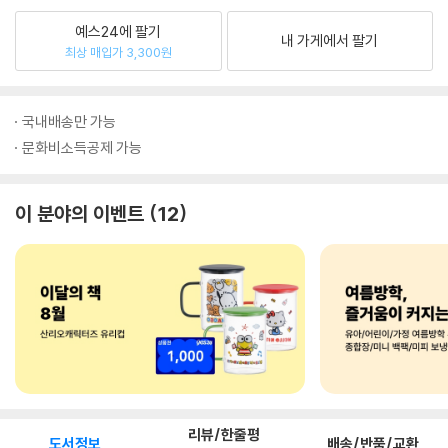
예스24에 팔기
내 가게에서 팔기
최상 매입가 3,300원
국내배송만 가능
문화비소득공제 가능
이 분야의 이벤트
12
리뷰/한줄평
도서정보
배송/반품/교환