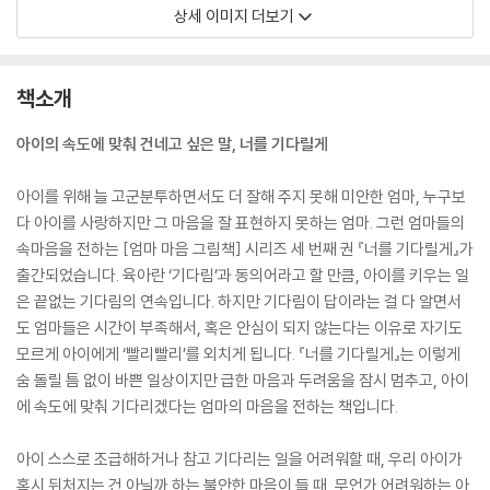
상세 이미지 더보기
책소개
아이의 속도에 맞춰 건네고 싶은 말, 너를 기다릴게
아이를 위해 늘 고군분투하면서도 더 잘해 주지 못해 미안한 엄마, 누구보
다 아이를 사랑하지만 그 마음을 잘 표현하지 못하는 엄마. 그런 엄마들의
속마음을 전하는 [엄마 마음 그림책] 시리즈 세 번째 권 『너를 기다릴게』가
출간되었습니다. 육아란 ‘기다림’과 동의어라고 할 만큼, 아이를 키우는 일
은 끝없는 기다림의 연속입니다. 하지만 기다림이 답이라는 걸 다 알면서
도 엄마들은 시간이 부족해서, 혹은 안심이 되지 않는다는 이유로 자기도
모르게 아이에게 ‘빨리빨리’를 외치게 됩니다. 『너를 기다릴게』는 이렇게
숨 돌릴 틈 없이 바쁜 일상이지만 급한 마음과 두려움을 잠시 멈추고, 아이
에 속도에 맞춰 기다리겠다는 엄마의 마음을 전하는 책입니다.
아이 스스로 조급해하거나 참고 기다리는 일을 어려워할 때, 우리 아이가
혹시 뒤처지는 건 아닐까 하는 불안한 마음이 들 때, 무언가 어려워하는 아