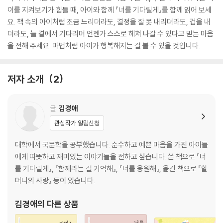
이를 지켜보기가 힘들 때, 아이와 함께 『너를 기다릴게』를 함께 읽어 보세
요. 책 속의 아이처럼 조금 느리더라도, 결정을 잘 못 내리더라도, 겁을 내
더라도, 늘 곁에서 기다리며 언젠가 스스로 헤쳐 나갈 수 있다고 믿는 마음
을 전해 주세요. 마법처럼 아이가 행복해지는 걸 볼 수 있을 것입니다.
저자 소개
2
글
김경애
관심작가 알림신청
대학에서 국문학을 공부했습니다. 순수하고 예쁜 마음을 가진 아이들
에게 따뜻하고 재미있는 이야기들을 전하고 싶습니다. 쓴 책으로 『너
를 기다릴게』, 『함께라는 걸 기억해』, 『너를 응원해』, 옮긴 책으로 『할
머니의 사랑』 등이 있습니다.
김경애
의 다른 상품