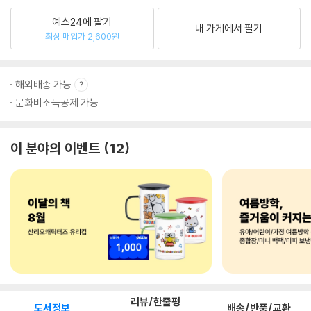
예스24에 팔기
내 가게에서 팔기
최상 매입가 2,600원
해외배송 가능
문화비소득공제 가능
이 분야의 이벤트
12
리뷰/한줄평
도서정보
배송/반품/교환