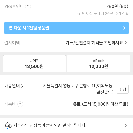
YES포인트
750원 (5%)
5만원 이상 구매 시 2천원 추가 적립
앱 다운 시 1천원 상품권
결제혜택
카드/간편결제 혜택을 확인하세요
종이책
eBook
13,500
원
12,000
원
배송안내
서울특별시 영등포구 은행로 11(여의도동,
변경
일신빌딩)
배송비
유료
(도서 15,000원 이상 무료)
시리즈의 신상품이 출시되면 알려드립니다.