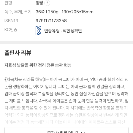
판형
양장
쪽수, 무게, 크기
36쪽 | 250g | 190*205*15mm
ISBN13
9791171173358
KC인증
인증유형 : 적합성확인
출판사 리뷰
자율성 발달을 위한 정리 정돈 습관 형성
《차곡차곡 정리를 해요》는 아기 곰 고미가 아빠 곰, 엄마 곰과 함께 정리 정
돈을 생활화하는 이야기입니다. 고미는 아빠 곰과 함께 양말을 정리하고,
엄마 곰이랑 블록과 그림책을 정리하는 동안 점점 자신감을 얻으며 정리하
는 재미를 느낍니다. 4~5세 아이들은 손과 눈의 협응 능력이 발달하고, 점
차 세밀한 동작을 할 수 있게 됩니다. 이 시기에는 반복적인 활동을 통해 기
억력과 인지 능력이 향상되므로 정리하는 습관을 일상에서 반복하게 되면
아이는 점점 더 능숙해집니다. 더불어 이 나이대의 아이들은 스스로 자신
의 물건을 정리하고 싶어 하므로, 부모가 긍정적인 피드백을 준다면 더욱
출판사 리뷰 더보기