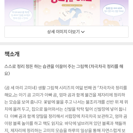
상세 이미지 더보기
책소개
스스로 정리 정돈 하는 습관을 이끌어 주는 그림책 〈차곡차곡 정리를 해
요〉
〈곰 세 마리 고미네〉 생활 그림책 시리즈의 여덟 번째 권 『차곡차곡 정리를
해요』는 아기 곰 고미가 아빠 곰, 엄마 곰과 함께 물건을 제자리에 정리하
는 모습을 보여 줍니다. 꽃밭에 물을 주고 나서는 물조리개를 선반 위 제 위
치에 올려 두고, 집으로 들어와서는 신발을 탁탁 털어 신발장에 넣어 둡니
다. 아빠 곰과 함께 양말을 정리해서 서랍장에 차곡차곡 보관하고, 엄마 곰
이랑 블록 놀이를 하고 책도 읽지요. 바닥에 널브러져 있던 블록과 책들까
지, 제자리에 정리하는 고미의 모습을 하루의 일상을 통해 자연스럽게 보