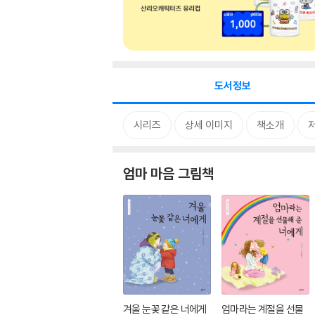
도서정보
시리즈
상세 이미지
책소개
엄마 마음 그림책
겨울 눈꽃 같은 너에게
엄마라는 계절을 선물