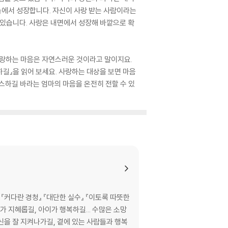
속에서 성장합니다. 자신이 사랑 받는 사람이라는
 있습니다. 사랑은 내면에서 성장해 바깥으로 확
사랑하는 마음은 자연스러운 것이라고 말이지요.
하길』을 읽어 보세요. 사랑하는 대상을 보면 마음
스하길 바라는 엄마의 마음을 온전히 전할 수 있
『커다란 경청』 『대단한 실수』 『이토록 따뜻한
가 지혜롭길, 아이가 행복하길... 수많은 소망
신을 잘 지켜나가길, 곁에 있는 사람들과 행복