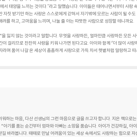
쪽에서 태양을 느끼는 것이다."라고 말했습니다. 아이들은 태어나면서부터 사랑 
만 자칫 받기만 하는 사랑은 스스로에게 갇혀서 자기밖에 모르는 사람이 될 수도
배려를 하고, 고마움을 느끼며, 나눌 줄 아는 따뜻한 사람으로 성장할 테니까요.
”을 잃지 않는 것이라고 말합니다. 무엇을 사랑하든, 얼마만큼 사랑하든 모든 
간이 걸리므로 찬찬히 사랑을 키워 나가면 된다고요. 아이와 함께 『더 많이 사랑
자라며 품어 나갈 온 세상이 촘촘하게 사랑으로 가득 차서 햇볕처럼 말랑하고 따
워하는 마음, 다산 선생님의 그런 마음으로 글을 쓰고자 합니다. 지은 책으로는 
다. “아기를 품는 순간부터 엄마와 아빠는 소망을 품습니다. 아이가 건강하길, 아이
받길 바라봅니다. 때때로 만날 어려움이 있는 세상 속에서도 사랑하는 힘으로 자