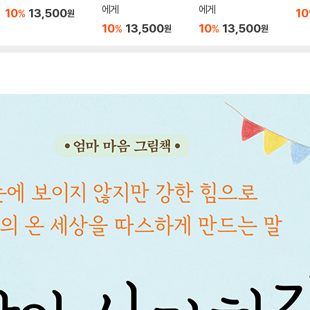
에게
에게
10
13,500
10
%
원
10
13,500
10
13,500
%
%
원
원