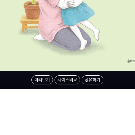
미리보기
사이즈비교
공유하기