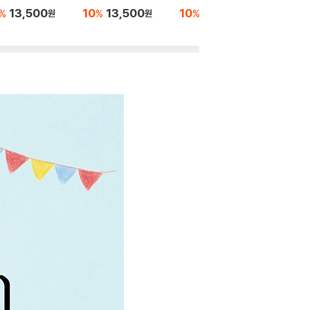
13,500
10
13,500
10
13,500
10
1
%
%
%
%
원
원
원