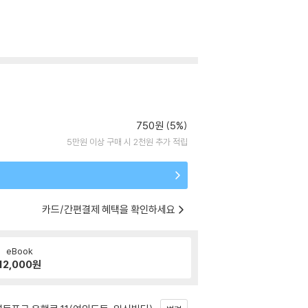
750원 (5%)
5만원 이상 구매 시 2천원 추가 적립
카드/간편결제 혜택을 확인하세요
eBook
12,000
원