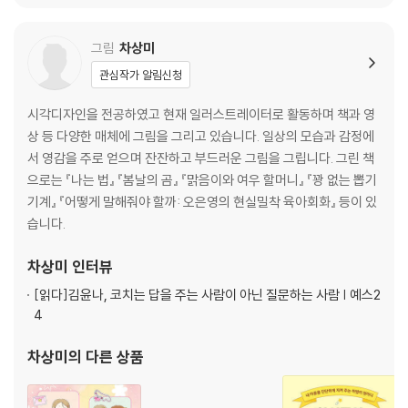
그림
차상미
관심작가 알림신청
시각디자인을 전공하였고 현재 일러스트레이터로 활동하며 책과 영
상 등 다양한 매체에 그림을 그리고 있습니다. 일상의 모습과 감정에
서 영감을 주로 얻으며 잔잔하고 부드러운 그림을 그립니다. 그린 책
으로는 『나는 법』 『봄날의 곰』 『맑음이와 여우 할머니』 『꽝 없는 뽑기
기계』 『어떻게 말해줘야 할까: 오은영의 현실밀착 육아회화』 등이 있
습니다.
차상미
인터뷰
[읽다]
김윤나, 코치는 답을 주는 사람이 아닌 질문하는 사람 | 예스2
4
차상미
의 다른 상품