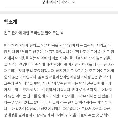
상세 이미지 더보기
책소개
친구 관계에 대한 조바심을 덜어 주는 책
엄마가 아이에게 전하고 싶은 마음을 담은 『엄마 마음 그림책』 시리즈 아
홉 번째 권 『달라도 친구야』가 출간되었습니다. 『달라도 친구야』는 친구 관
계에서 어려움을 겪는 아이에게 서로의 차이를 인정하며 관계 맺는 법을
알려 주는 책입니다. 또래에 대한 관심이 높아지면서 아이들에게는 친구와
어울리는 것이 무척 중요해집니다. 하지만 친구 사귀기는 모든 아이들에게
쉽지 않은 과제입니다. 김효원 서울아산어린이병원 소아정신건강의학과
교수의 한 인터뷰를 보면, 자신감이 부족한 아이는 먼저 친구들에게 다가
가지 못하고 혼자서 노는 걸 편하게 여깁니다. 반대로 성격이 밝고 에너지
가 많은 아이는 친구를 쉽게 사귀지만 그 관계를 오래 유지하는 걸 힘들어
하는 경우가 많다고 합니다. 아이들이 친구 관계를 어려워하는 이유 중 하
나는 아직 자기중심적인 성향이 강하기 때문입니다. 그래서 자신과 다른
상대방을 받아들이고 상대방의 이야기에 귀 기울여 들어 주는 것만 해도