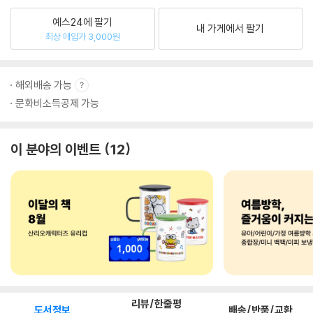
예스24에 팔기
내 가게에서 팔기
최상 매입가 3,000원
해외배송 가능
문화비소득공제 가능
이 분야의 이벤트
12
리뷰/한줄평
도서정보
배송/반품/교환