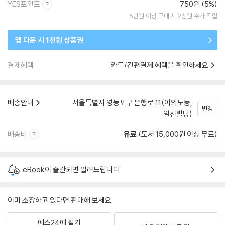
YES포인트
750원 (5%)
5만원 이상 구매 시 2천원 추가 적립
앱 다운 시 1천원 상품권
결제혜택
카드/간편결제 혜택을 확인하세요
배송안내
서울특별시 영등포구 은행로 11(여의도동,
변경
일신빌딩)
배송비
유료
(도서 15,000원 이상 무료)
eBook이 출간되면 알려드립니다.
이미 소장하고 있다면 판매해 보세요.
예스24에 팔기