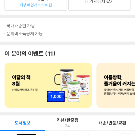
내 가게에서 팔기
최상 매입가 2,600원
국내배송만 가능
문화비소득공제 가능
이 분야의 이벤트
11
리뷰/한줄평
도서정보
배송/반품/교환
24