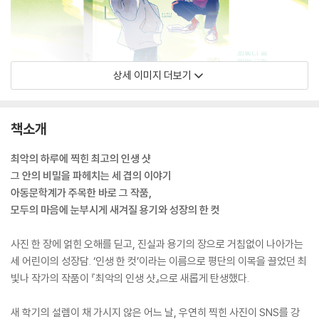
상세 이미지 더보기
책소개
최악의 하루에 찍힌 최고의 인생 샷
그 안의 비밀을 파헤치는 세 겹의 이야기
아동문학계가 주목한 바로 그 작품,
모두의 마음에 눈부시게 새겨질 용기와 성장의 한 컷
사진 한 장에 얽힌 오해를 딛고, 진실과 용기의 장으로 거침없이 나아가는
세 어린이의 성장담. ‘인생 한 컷’이라는 이름으로 평단의 이목을 끌었던 최
빛나 작가의 작품이 『최악의 인생 샷』으로 새롭게 탄생했다.
새 학기의 설렘이 채 가시지 않은 어느 날, 우연히 찍힌 사진이 SNS를 강