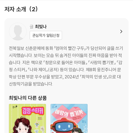
저자 소개
2
글
최빛나
관심작가 알림신청
전북일보 신춘문예에 동화 「엄마의 빨간 구두」가 당선되어 글을 쓰기
시작했습니다. 보이는 모습 뒤 숨겨진 아이들의 진짜 마음을 받아 적
습니다. 지은 책으로 『창문으로 들어온 아이들』 『사랑의 뽑기봇』 『감
정 스티커』 『나와 제이』(공저) 등이 있습니다. 제8회 웅진주니어 문
학상 단편 부문 우수상을 받았고, 2024년 『최악의 인생 샷』으로 대
산창작기금을 받았습니다.
최빛나
의 다른 상품