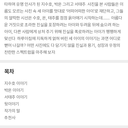
타하며 유명 인사가 된 지수호, 박온 그리고 서태주. 사진을 본 사람들은 이
름도 모르는 사진 속 세 아이를 멋대로 ‘어떠어떠한 아이’로 재단하고, 그들
의 얄팍한 시선은 수호, 온, 태주를 점점 옭아매기 시작하는데……. 아름다
운 거짓으로 초라한 진실을 포장하려는 아이와 두려움 뒤에 숨으려 하는
아이, 다른 사람에게 상처 주기 위해 진실을 폭로하려는 아이가 팽팽하게
맞선다. 하루아침에 지독하게 얽혀 버린 세 아이의 이야기는 과연 어디로
뻗어 나갈까? 어떤 사진에도 다 담기지 않을 진실과 용기, 성장과 우정의
찬란한 스펙트럼을 마주해 보자.
목차
지수호 이야기
박온 이야기
서태주 이야기
뒷이야기
작가의 말
추천사