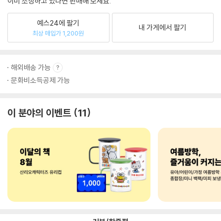
이미 소장하고 있다면 판매해 보세요.
예스24에 팔기
내 가게에서 팔기
최상 매입가 1,200원
해외배송 가능
문화비소득공제 가능
이 분야의 이벤트
11