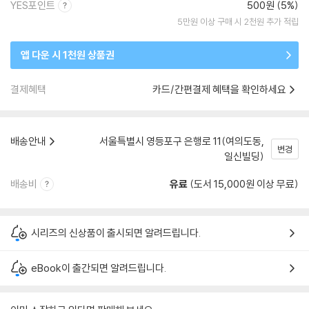
YES포인트
500원 (5%)
5만원 이상 구매 시 2천원 추가 적립
앱 다운 시 1천원 상품권
결제혜택
카드/간편결제 혜택을 확인하세요
배송안내
서울특별시 영등포구 은행로 11(여의도동,
변경
일신빌딩)
배송비
유료
(도서 15,000원 이상 무료)
시리즈의 신상품이 출시되면 알려드립니다.
eBook이 출간되면 알려드립니다.