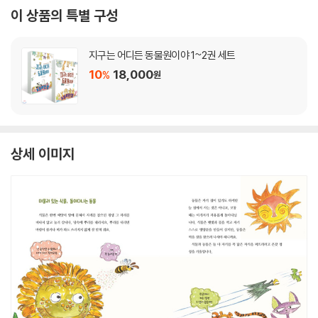
이 상품의 특별 구성
지구는 어디든 동물원이야 1~2권 세트
10
18,000
%
원
상세 이미지