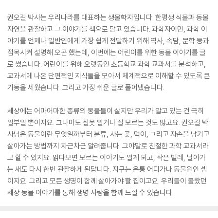
권오길 박사는 우리나라를 대표하는 생물학자입니다. 한평생 식물과 동물
자연을 관찰하고 그 이야기를 책으로 담고 있습니다. 과학자이만, 과학 이
야기를 언제나 일반인에게 가장 쉽게 전달하기 위해 역사, 속담, 문학 등과
접목시켜 설명해 오곤 했는데, 이번에는 어린이를 위한 동물 이야기를 글
로 썼습니다. 어린이를 위해 오랫동안 초등학교 과학 교과서를 분석하고,
교과서에 나온 단편적인 지식들을 모아서 체계적으로 이해할 수 있도록 큰
기둥을 세웠습니다. 그리고 가장 쉬운 글로 풀어냈습니다.
세상에는 어마어마한 종류의 동물들이 살지만 우리가 알고 있는 건 극히
일부일 뿐이지요. 그나마도 잘못 알거나 잘 모르는 것도 많고요. 권오길 박
사님은 동물이란 무엇일까부터 분류, 사는 곳, 먹이, 그리고 자손을 남기고
살아가는 방법까지 차근차근 알려줍니다. 그야말로 친절한 과학 교과서라
고 할 수 있지요. 읽다보면 모르는 이야기도 알게 되고, 작은 벌레, 날아가
는 새도 다시 한번 관찰하게 된답니다. 지구는 온통 어디가나 동물원인 셈
이지요. 그리고 모든 생명이 함께 살아가야 할 집이고요. 우리들이 몰랐던
세상 동물 이야기를 통해 생명 사랑을 함께 느낄 수 있습니다.