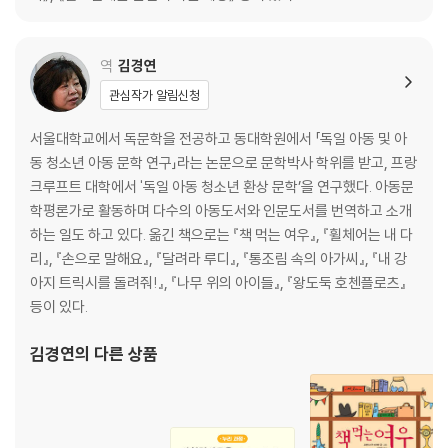
역
김경연
관심작가 알림신청
서울대학교에서 독문학을 전공하고 동대학원에서 「독일 아동 및 아
동 청소년 아동 문학 연구」라는 논문으로 문학박사 학위를 받고, 프랑
크루프트 대학에서 '독일 아동 청소년 환상 문학’을 연구했다. 아동문
학평론가로 활동하며 다수의 아동도서와 인문도서를 번역하고 소개
하는 일도 하고 있다. 옮긴 책으로는 『책 먹는 여우』, 『휠체어는 내 다
리』, 『손으로 말해요』, 『달려라 루디』, 『통조림 속의 아가씨』, 『내 강
아지 트릭시를 돌려줘!』, 『나무 위의 아이들』, 『왕도둑 호첸플로츠』
등이 있다.
김경연
의 다른 상품