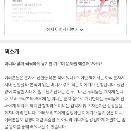
상세 이미지 더보기
책소개
미니와 함께 씩씩하게 용기를 기르며 문제를 해결해보아요!
여러분들은 혼자서 전철을 타본 적이 있나요? 이번 책에서는 아직 혼자서
시내 전철을 타 본적이 없는 미니가 겪게 되는 이야기가 진행됩니다. 정신
없이 복잡한 시내에 홀로 남겨진다는 건 누구나 큰 두려움을 가지게 됩니
다. 오빠 모리츠와 싸우게 된 미니는 혼자 집으로 가야한다는 두려움에 휩
싸이게 되지요. 하지만 침착하게 미니는 겁먹지 않고 차근차근 상황들을
헤쳐나가려 합니다. 오빠 모리츠에게 겁쟁이란 이야기가 듣기 싫은 미니!
여러분들도 겁쟁이처럼 주춤할 게 아니라 미니처럼 용감하게 해결하는 법
을 동화를 통해 배워나갈 수 있습니다.