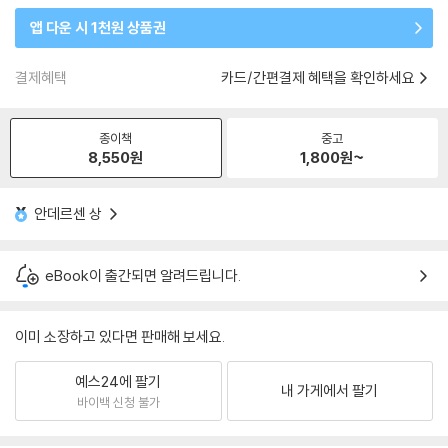
앱 다운 시 1천원 상품권
결제혜택
카드/간편결제 혜택을 확인하세요
종이책
중고
8,550
원
1,800
원~
안데르센 상
eBook이 출간되면 알려드립니다.
이미 소장하고 있다면 판매해 보세요.
예스24에 팔기
내 가게에서 팔기
바이백 신청 불가