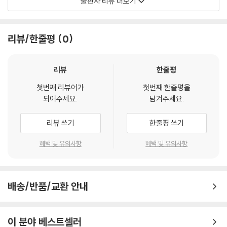
출판사 리뷰 더보기
〈미니 미니〉시리즈는 또래 아이들 보다 키가 훨씬 크고, 두 살 터울인 오빠
모리츠보다도 결코 작지 않은 주인공 미니의 눈으로 바라 본 유쾌한 생활
이야기입니다. 이제 막 학교에 입학 하려고 하는 미니에게 있어서 주변은
리뷰/한줄평
0
늘 분주하고 따뜻하고 때론 혼란스럽고, 무섭고, 사랑스러운 다양한 감정
이 공존하는 곳입니다. 그렇기에 책 속에는 미니가 겪는 다양하고 재미난
이야기들이 들어 있습니다.
리뷰
한줄평
첫번째 리뷰어가
첫번째 한줄평을
과거에 비해 맞벌이 부부가 급속하게 늘어난 한국의 가정에서도 아이가 혼
되어주세요.
남겨주세요.
자서 겪어야 하는 일들은 많이 있습니다. 아이 혼자 속앓이를 할 때도 있고,
때론 어른스럽게 대처하기도 하는 것처럼 미니도 때론 누구에게도 말 못할
리뷰 쓰기
한줄평 쓰기
고민으로 끙끙 앓기도 하고, 오빠를 이해하는 속 깊은 동생 미니가 되기도
하고, 불쌍한 사람을 도와주는 착한 미니가 되기도 합니다. 이렇게 다양한
혜택 및 유의사항
혜택 및 유의사항
주변의 사건들을 하나하나 씩씩하고 지혜롭게 해결해 나가는 모습 속에서
우리 아이들은 말보다 더 깊은 공감과 배움을 느낄 수 있을 것입니다.
배송/반품/교환 안내
아이들이 점점 성숙되어져 가면서 말 못하는 문제점들을 이렇게 발랄한 이
야기들을 통해 사실 아무런 문제가 되지 않으며 나와 같은 처지의 사람들
이 주변에 참 많고 다 함께 어울려 지낼 수 있다라는 것을 아무런 거침없이
이 분야 베스트셀러
알려주고 있어 아이들의 입장에서 아이들의 고민들을 잘 해결 해 주는 성