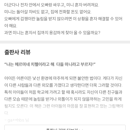
더군다나 전차 안에서 오빠랑 싸우고, 미니 혼자 버려져요.
미니는 돌아갈 차비도 없고, 집에 전화할 돈도 없어요.
오빠에게 겁쟁이란 놀림을 받지 않으려면 이 상황을 혼자 해결할 수 있어
야 해요.
과연 미니는 혼자서 집까지 용감하게 찾아 올 수 있을까요?
출판사 리뷰
“나는 헤르미네 치펠이라고 해. 다들 미니라고 부르지!”
아이든 어른이든 낯선 환경에 마주하게 되면 불안한 법이다. 게다가 자신
이 다른 사람들과 다른 외모를 가졌다고 생각한다면 더욱 그러할 것이다.
특히 아이들이 처음 학교에 가려고 할 때 혹시라도 자신이 다른 친구들과
다른 모습 때문에 놀림을 받거나 외톨이가 되지 않을까하는 고민을 하게
될지도 모른다. 이 책은 그런 아이들의 마음을 잘 표현하고 있는 그림책이
다.
- ga**hbs 님