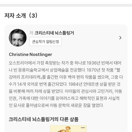
저자 소개
3
저
크리스티네 뇌스틀링거
관심작가 알림신청
Christine Nostlinger
오스트리아에서 가장 촉망받는 작가 중 하나로 1936년 빈에서 태어
나 빈 응용미술학교에서 상업예술을 전공했다. 1970년 첫 작품 『빨
강머리 프리데리케』를 출간한 이후 백여 편의 작품을 썼으며, 그중 다
수가 14개 국어로 번역 출간되었다. 1984년 안데르센 상을 받은 것
을 비롯해 여러 차례 상을 받았다. 아이들의 관심사와 고민거리, 아동
인권, 가족에 대한 이야기를 유머러스하고 해학적인 표현과 사실적
인 묘사로 풀어냄으로써 아동 문학의 새로운 장을 열었다.
크리스티네 뇌스틀링거
의 다른 상품