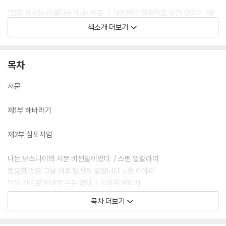
『모든 용서는 아름다운가』는 바로 그 개정판을 한국어로 옮긴 것이다. 제1
부 ‘해바라기’에는 시몬 비젠탈의 글이, 제2부 ‘심포지엄’에는 그의 질문에
책소개 더보기
대한 53명의 답변이 실려 있다. 어떤 이는 비젠탈의 침묵을 옹호하고, 어
떤 이는 그가 용서를 거절한 것을 비판한다. 정치, 역사, 문화, 신학, 윤리
등 다양한 영역에 걸쳐진 진지하고 치열한 답변들은 그 자체로 인류 정신
목차
의 축약본이라 할 수 있다. 이 책이 출간 이후 수십 년간 세계 각국에서 최
고의 토론 및 논술 교재로 사용되고 있는 건 바로 그런 이유에서다.
서문
한국 독자들에게도 이 책의 의미는 각별하게 다가온다. 가해자들의 사과
제1부 해바라기
없는 용서가 가능한가? 그 어떤 범죄도 뉘우치기만 하면 용서받을 수 있는
가? 한 개인이 수많은 희생자들을 대신하여 가해자를 용서할 수 있는가?
제2부 심포지엄
용서와 화해, 정의의 근본에 대한 비젠탈의 질문은 강제 징용, 일본군 위안
부, 5.18의 아픔을 겪었던 우리 사회의 시대적 화두이기도 하다.
나는 보스니아의 시몬 비젠탈이었다. / 스벤 알칼라이
중요한 것은 그날 이후 당신의 삶입니다. / 장 아메리
악을 선으로 무마할 수는 없다. / 스마일 발리치
섣부른 용서는 희생자에 대한 배신이다. / 모셰 베이스키
목차 더보기
‘값싼 은혜’의 위험성에 대하여 / 앨런 L. 버거
두 개의 질문: 답변 가능한 것과 답변 불가능한 것 / 로버트 매커피 브라운