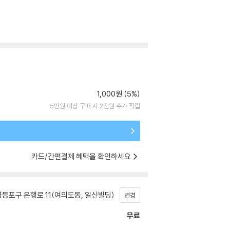
1,000원 (5%)
5만원 이상 구매 시 2천원 추가 적립
카드/간편결제 혜택을 확인하세요
등포구 은행로 11(여의도동, 일신빌딩)
변경
무료