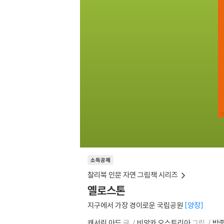
소득공제
찰리북 인문 자연 그림책 시리즈
옐로스톤
지구에서 가장 경이로운 국립공원
양장
캐서린 아드
글
비앙카 오스트리아
그림
박