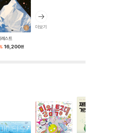
더보기
베레스트
16,200
%
원