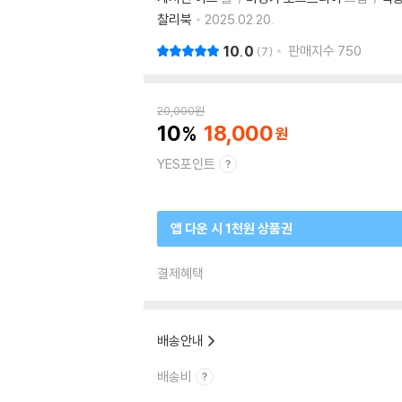
찰리북
2025.02.20.
10.0
판매지수
750
7
20,000
원
10
18,000
YES포인트
앱 다운 시 1천원 상품권
결제혜택
배송안내
배송비