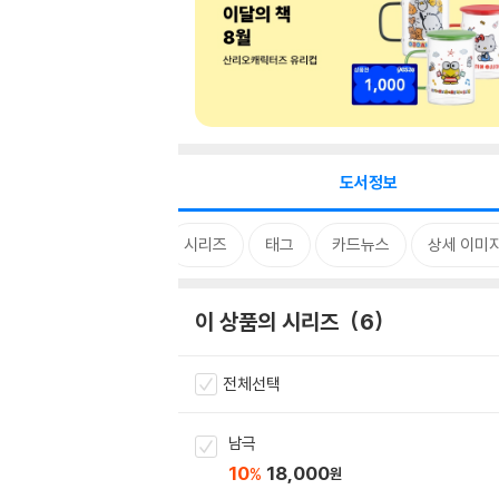
도서정보
시리즈
태그
카드뉴스
상세 이미
이 상품의 시리즈
6
전체선택
남극
10
18,000
%
원