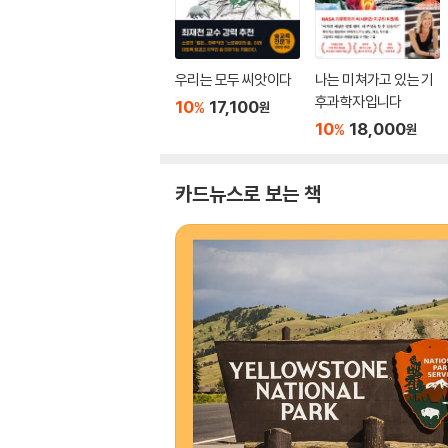
우리는 모두 씨앗이다
나는 미쳐가고 있는 기
후과학자입니다
10
17,100
%
원
10
18,000
%
원
카드뉴스로 보는 책