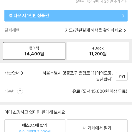
5만원 이상 구매 시 2천원 추가 적립
앱 다운 시 1천원 상품권
결제혜택
카드/간편결제 혜택을 확인하세요
종이책
eBook
14,400
원
11,200
원
배송안내
서울특별시 영등포구 은행로 11(여의도동,
변경
일신빌딩)
배송비
유료
(도서 15,000원 이상 무료)
이미 소장하고 있다면 판매해 보세요.
예스24에 팔기
내 가게에서 팔기
최상 매입가 2,900원