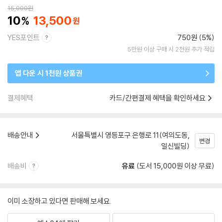
15,000
원
10
13,500
YES포인트
750원 (5%)
5만원 이상 구매 시 2천원 추가 적립
앱 다운 시 1천원 상품권
결제혜택
카드/간편결제 혜택을 확인하세요
배송안내
서울특별시 영등포구 은행로 11(여의도동,
변경
일신빌딩)
배송비
유료
(도서 15,000원 이상 무료)
이미 소장하고 있다면 판매해 보세요.