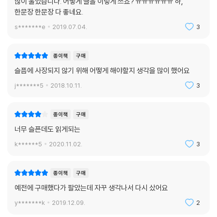
많이 울었습니다. 어떻게 글을 이렇게 쓰죠? ㅠㅠㅠㅠㅠㅠ 하,
한문장 한문장 다 좋네요.
s*******e
2019.07.04.
3
종이책
구매
슬픔에 사장되지 않기 위해 어떻게 해야할지 생각을 많이 했어요
j*******5
2018.10.11.
3
종이책
구매
너무 슬픈데도 읽게되는
k******5
2020.11.02.
3
종이책
구매
예전에 구매했다가 팔았는데 자꾸 생각나서 다시 샀어요
y*******k
2019.12.09.
2