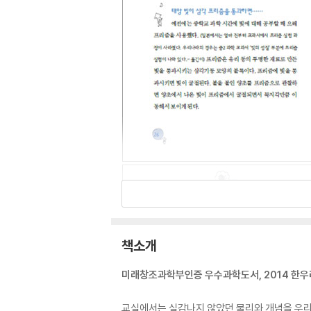
책소개
미래창조과학부인증 우수과학도서, 2014 한우
교실에서는 실감나지 않았던 물리와 개념을 우리