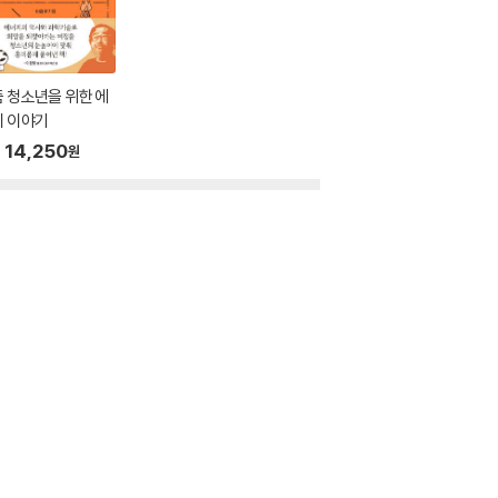
 청소년을 위한 에
지 이야기
14,250
원