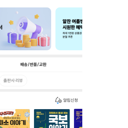
배송/반품/교환
출판사 리뷰
알림신청