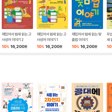
재밌어서 밤새 읽는 고
재밌어서 밤새 읽는 고
재밌어서 밤새 읽는 맞
무
사성어 이야기 2
사성어 이야기 1
춤법 이야기
새 
10
16,200
10
16,200
10
16,200
10
%
%
%
원
원
원