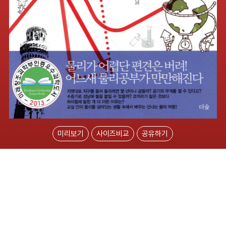
미리보기
사이즈비교
공유하기