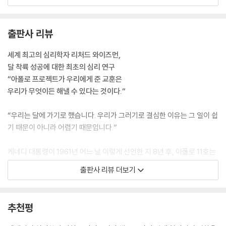
크게 생각하고 남들보다 먼저 시작하라. 누구보다 멀리 혹은 더 빨리 가야
한다. 두려움 요소와 50:70 퍼센트 규칙을 사용해 완벽한 목표를 세우자.
출판사 리뷰
물론 도전적인 목표를 세워도 어떤 조직과 개인은 성공하고 어떤 조직과
개인은 실패한다. 어느 쪽이든, 대담무쌍한 비전이 있으면 일을 진행시킬
세계 최고의 심리학자 리처드 와이즈먼,
수 있고, 완전히 성공하지 못한 사람도 목표를 너무 낮게 잡은 사람보다는
달 착륙 성공에 대한 최초의 심리 연구
훨씬 큰 성공을 이루게 된다. 레스 브라운은 “달을 향해 쏴라. 빗나가더라
“아폴로 프로젝트가 우리에게 준 교훈은
도 별들 사이에 내려앉게 될 것이다”라는 유명한 말을 했다.
우리가 무엇이든 해낼 수 있다는 것이다.“
--- p.44
“우리는 달에 가기로 했습니다. 우리가 그러기로 결심한 이유는 그 일이 쉽
한 일화에 따르면, 유인우주선센터를 방문한 케네디가 거기서 일하는 청소
기 때문이 아니라 어렵기 때문입니다.”
부에게 어떤 일을 하는지 설명해달라고 한 적이 있다고 한다. 그 청소부는
‘나는 사람을 달에 보내는 일을 돕고 있다’라고 대답했다. 사실이든 아니든,
케네디 대통령이 1961년 어느 날 이렇게 선언한 지 8년 후, 아폴로 11호는
이 이야기에는 달에 가려고 노력한 사람들의 진정성이 담겨 있다. 아폴로
달 탐사를 마치고 무사히 지구에 귀환했다. 모두가 불가능하다고 여겼던
출판사 리뷰 더보기
계획에 참여한 수천 명의 사람들은 로켓 엔진을 설계하거나 볼트를 조이거
케네디의 선언은 그렇게 현실이 되었고, 이후 미국은 우주산업 최강국의
나 바닥을 청소하기만 한 게 아니라, 자신이 중요한 사업에 꼭 필요한 공헌
길을 걷게 되었다. ‘위대한 성공을 위한 위대한 목표 설정’, 이는 아폴로 프
을 하고 있다고 생각했다. 여러분도 이런 태도를 받아들이고 주변 사람을
로젝트의 성공 비결 중 하나다.
추천평
격려하면 어떻게 목적의식에서 열정이 흘러나오는지를 알게 될 것이다.
--- p.47
리처드 와이즈먼은 NASA의 달 착륙 프로젝트 성공의 이유를 그들의 마인