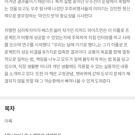
이겨낸 결과물이기 때문이다. 특히 실험 중이던 우주선이 눈앞에서 폭발하
는 것을 보고도 우주 탐사에 나섰던 우주비행사들의 이야기는 강인한 정신
력으로 중무장하는 ‘마인드셋’의 중요성을 시사한다.
저명한 심리학자이자 베스트셀러 작가인 리처드 와이즈먼은 이 아폴로 프
로젝트가 어떻게 성공할 수 있었는지에 주목하여 직접 인터뷰를 하고 사례
를 모으며 연구를 시작했다. 『우리는 달에 가기로 했다』는 그가 아폴로 프
로젝트의 성공 비결을 8가지로 압축한 결과이다. 공통의 목표를 향해 열정
적으로 일하는 법, 책임을 나누고 모두가 일에 몰두하게 하는 법 등을 담고
있으며, 직장 생활뿐 아니라 개인 생활에도 적용할 수 있는 실용적인 내용
을 소개하고 있다. 또한 이 책은 고정관념, 쳇바퀴에 갇혀 도무지 문제가 해
결되지 않을 듯할 때 그 악순환에서 빠져나올 수 있게 도와준다.
목차
이륙