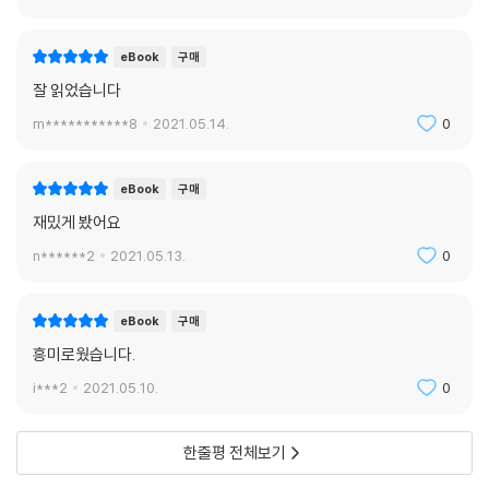
eBook
구매
잘 읽었습니다
m***********8
2021.05.14.
0
eBook
구매
재밌게 봤어요
n******2
2021.05.13.
0
eBook
구매
흥미로웠습니다.
i***2
2021.05.10.
0
한줄평 전체보기