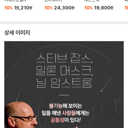
10
15,210
10
24,300
10
19,800
1
%
%
%
원
원
원
상세 이미지