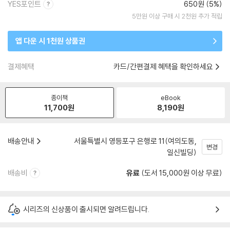
YES포인트
650원 (5%)
5만원 이상 구매 시 2천원 추가 적립
앱 다운 시 1천원 상품권
결제혜택
카드/간편결제 혜택을 확인하세요
종이책
eBook
11,700
원
8,190
원
배송안내
서울특별시 영등포구 은행로 11(여의도동,
변경
일신빌딩)
배송비
유료
(도서 15,000원 이상 무료)
시리즈의 신상품이 출시되면 알려드립니다.