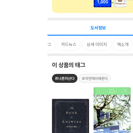
도서정보
태그
카드뉴스
상세 이미지
책소개
이 상품의 태그
#나혼자산다
#자연에서배운다