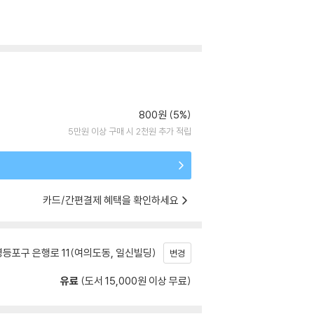
800원 (5%)
5만원 이상 구매 시 2천원 추가 적립
카드/간편결제 혜택을 확인하세요
등포구 은행로 11(여의도동, 일신빌딩)
변경
유료
(도서 15,000원 이상 무료)