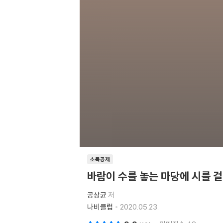
소득공제
바람이 수를 놓는 마당에 시를 
공상균
저
나비클럽
2020.05.23.