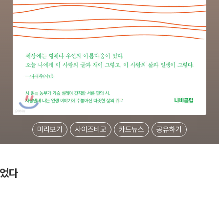
미리보기
사이즈비교
카드뉴스
공유하기
걸었다