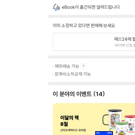
eBook이 출간되면 알려드립니다.
이미 소장하고 있다면 판매해 보세요.
예스24에 
바이백 신청 
해외배송 가능
문화비소득공제 가능
이 분야의 이벤트
14