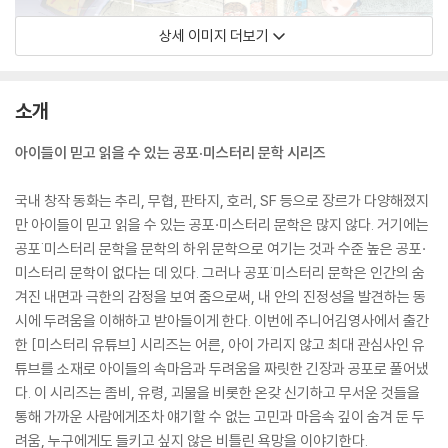
상세 이미지 더보기
소개
아이들이 믿고 읽을 수 있는 공포·미스터리 문학 시리즈
국내 창작 동화는 추리, 무협, 판타지, 호러, SF 등으로 장르가 다양해졌지
만 아이들이 믿고 읽을 수 있는 공포·미스터리 문학은 많지 않다. 거기에는
공포˙미스터리 문학을 문학의 하위 문학으로 여기는 것과 수준 높은 공포·
미스터리 문학이 없다는 데 있다. 그러나 공포˙미스터리 문학은 인간의 숨
겨진 내면과 극한의 감정을 보여 줌으로써, 내 안의 진정성을 발견하는 동
시에 두려움을 이해하고 받아들이게 한다. 이번에 주니어김영사에서 출간
한 [미스터리 유튜브] 시리즈는 어른, 아이 가리지 않고 최대 관심사인 유
튜브를 소재로 아이들의 속마음과 두려움을 짜릿한 긴장과 공포로 풀어냈
다. 이 시리즈는 좀비, 유령, 괴물을 비롯한 온갖 신기하고 무서운 것들을
통해 가까운 사람에게조차 얘기할 수 없는 고민과 마음속 깊이 숨겨 둔 두
려움, 누구에게도 들키고 싶지 않은 비틀린 욕망을 이야기한다.