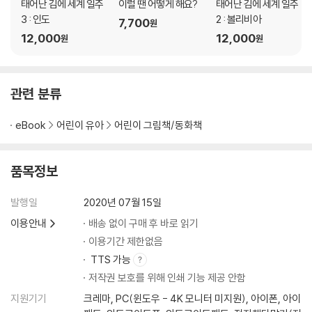
태어난 김에 세계 일주
이럴 땐 어떻게 해요?
태어난 김에 세계 일주
3 : 인도
2 : 볼리비아
7,700
원
12,000
12,000
원
원
관련 분류
eBook
어린이 유아
어린이 그림책/동화책
품목정보
발행일
2020년 07월 15일
이용안내
배송 없이 구매 후 바로 읽기
이용기간 제한없음
TTS 가능
저작권 보호를 위해 인쇄 기능 제공 안함
지원기기
크레마, PC(윈도우 - 4K 모니터 미지원), 아이폰, 아이