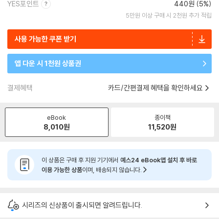
YES포인트
440원 (5%)
5만원 이상 구매 시 2천원 추가 적립
사용 가능한 쿠폰 받기
앱 다운 시 1천원 상품권
결제혜택
카드/간편결제 혜택을 확인하세요
eBook
종이책
8,010
원
11,520
원
이 상품은 구매 후 지원 기기에서
예스24 eBook앱 설치 후 바로
이용 가능한 상품
이며, 배송되지 않습니다.
시리즈의 신상품이 출시되면 알려드립니다.