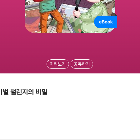
미리보기
공유하기
이벌 챌린지의 비밀