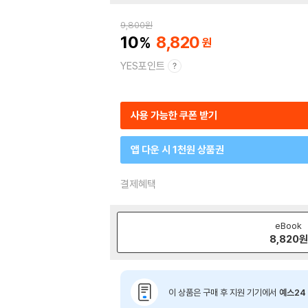
9,800
원
10
8,820
YES포인트
사용 가능한 쿠폰 받기
앱 다운 시 1천원 상품권
결제혜택
eBook
8,820
원
이 상품은 구매 후 지원 기기에서
예스24 