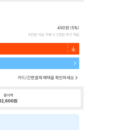
490원 (5%)
5만원 이상 구매 시 2천원 추가 적립
카드/간편결제 혜택을 확인하세요
종이책
12,600
원