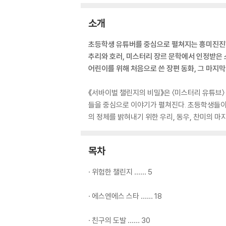
소개
초등학생 유튜버를 중심으로 펼쳐지는 흥미진진
추리와 호러, 미스터리 장르 문학에서 인정받은
어린이를 위해 처음으로 쓴 장편 동화, 그 마지막
《서바이벌 챌린지의 비밀》은 〈미스터리 유튜브
들을 중심으로 이야기가 펼쳐진다. 초등학생들이 
의 정체를 밝혀내기 위한 우리, 동우, 찬미의 마
목차
· 위험한 챌린지 …… 5
· 에스엔에스 스타 …… 18
· 친구의 도발 …… 30