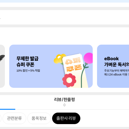
.
리뷰/한줄평
0
관련분류
품목정보
출판사 리뷰