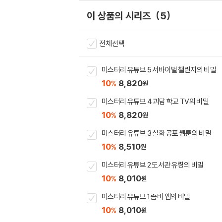
이 상품의 시리즈
5
전체선택
미스터리 유튜브 5 서바이벌 챌린지의 비밀
10
8,820
%
원
미스터리 유튜브 4 괴담 학교 TV의 비밀
10
8,820
%
원
미스터리 유튜브 3 실화 공포 웹툰의 비밀
10
8,510
%
원
미스터리 유튜브 2 도서관 유령의 비밀
10
8,010
%
원
미스터리 유튜브 1 좀비 앱의 비밀
10
8,010
%
원