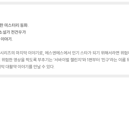
한 미스터리 동화.
 소설가 전건우가
 이야기.
〉 시리즈의 마지막 이야기로, 에스엔에스에서 인기 스타가 되기 위해서라면 위험
위험한 영상을 찍도록 부추기는 ‘서바이벌 챌린지’와 1편부터 ‘친구’라는 이름 
지막 대활약 이야기를 만날 수 있다.