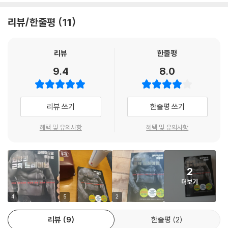
른 정보와 잘못된 정보를 구분 짓고 선택하기 힘들다.이러한 문제를 극복
하려면 우선 정확하고 올바른 정보를 알고 있어야 한다. 그래야 자신에게
리뷰/한줄평
11
딱 맞는 운동 방법을 고르고 성과를 높일 수 있다. 이 책의 저자는 스포츠의
학, 스포츠과학, 스포츠영양학, 생체역학, 뇌과학, 진화생물학, 사회심리
학 등 다양한 분야의 논문과 연구 결과를 선별해 근육 트레이닝에 대한 최
리뷰
한줄평
신 과학적 근거를 한 권에 정리했다. 하버드대학교나 스탠퍼드대학교, 예
9.4
8.0
일대학교 등에서 실험으로 입증하고, 그 결과를 미국스포츠의학회와 유럽
스포츠의학회, 국제스포츠영양학회 등 세계적으로 공신력 있는 기관들이
성명으로 발표했으니 믿을 만하다.
리뷰 쓰기
한줄평 쓰기
또한 이 책은 속설이나 근거 없는 주장, 트레이너 개인의 주관적인 경험에
혜택 및 유의사항
혜택 및 유의사항
따른 트레이닝 정보를 바로잡는 데도 큰 도움이 될 것이다. 예를 들어 ‘근육
트레이닝 전에 스트레칭을 하면 운동 능력이 향상된다’, ‘근육의 크기를 키
우려면 무조건 무거운 중량으로 운동해야 한다’, ‘단백질을 한꺼번에 많이
2
먹으면 근육이 더 잘 붙는다’, ‘근육 트레이닝을 오래 지속하지 못하는 것은
더보기
의지가 약해서다’ 등 지금까지 알려진 잘못된 정보 대신 과학적이고 객관
적인 정보를 제공한다. 이제 근육도 ‘과학적으로 단련’해야 할 때다. 최고의
4
5
2
효율로 최강의 몸을 만들어보자.
리뷰
9
한줄평
2