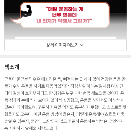
상세 이미지 더보기
책소개
근육이 울끈불끈 솟은 매끄러운 몸, 삐걱대는 곳 하나 없이 건강한 몸을 만
들기 위해 운동을 하기로 마음먹었지만 ‘작심삼일’이라는 말처럼 며칠 안
되어 결심이 흐지부지되고 만 경험은 누구나 한 번쯤 해보았을 것이다. 운
동 성과가 눈에 띄게 보이지 않아서 실망했고, 운동을 하면서도 이 방법이
맞는지 의아했으며, 꾸준히 지속할 의지도 충분하지 못했다고 스스로를 탓
했을지도 모른다. 어떤 운동 방법이 옳은지, 어떻게 운동해야 효율을 더욱
높일 수 있는지, 중간에 그만두지 않고 꾸준히 운동하는 방법은 무엇인지
속 시원하게 말해줄 사람도 없다.