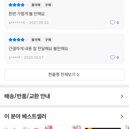
종이책
구매
한번 가볍게 볼 만해요
a******5
2021.05.02.
0
종이책
구매
간결하게 내용 잘 전달해요 볼만해요
s****f
2020.10.07.
0
한줄평 전체보기
배송/반품/교환 안내
이 분야 베스트셀러