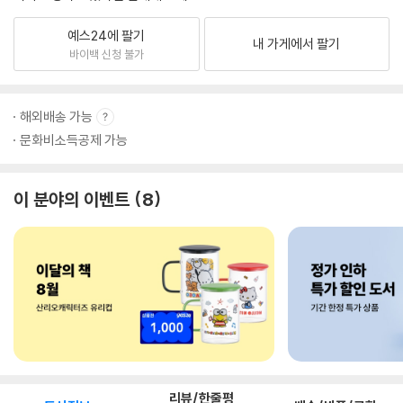
예스24에 팔기
내 가게에서 팔기
바이백 신청 불가
해외배송 가능
문화비소득공제 가능
이 분야의 이벤트
8
리뷰/한줄평