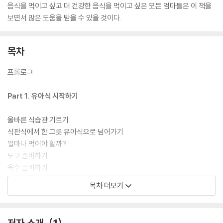
음식을 먹이고 싶고 더 건강한 음식을 먹이고 싶은 모든 엄마들은 이 책을
보면서 많은 도움을 받을 수 있을 것이다.
목차
프롤로그
Part 1. 유아식 시작하기
올바른 식습관 기르기
식판식에서 한 그릇 유아식으로 넘어가기
얼마나 먹어야 할까?
도구 준비하기
육수 준비하기
재료 준비하기
목차 더보기
책 활용하기
Part 2. 정성가득 영양만점! 한 그릇 유아식
저자 소개
1