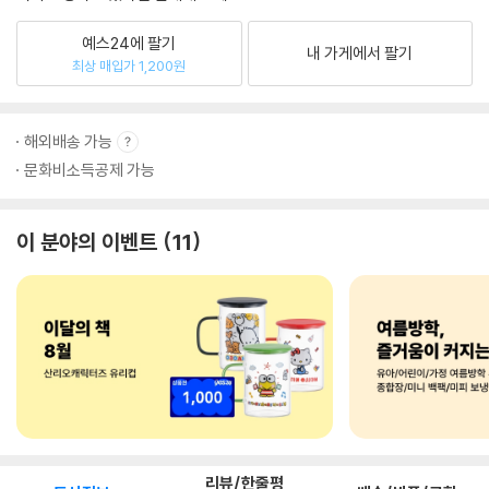
예스24에 팔기
내 가게에서 팔기
최상 매입가 1,200원
해외배송 가능
문화비소득공제 가능
이 분야의 이벤트
11
리뷰/한줄평