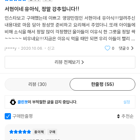
서현이네 유아식, 정말 강추입니다!!
인스타보고 구매했는데 이쁘고 영양만점인 서현이네 유아식!!!알려주신
내용대로 마음 담아 정성껏 준비하고 요리해서 주었더니..또래 아이들에
비해 소식을 해서 정말 많이 걱정했던 울아들이 이유식 한 그릇을 정말 싹
~~~~~ 비우네요!!!지금은 이유식 먹을 때만 되면 우리 아들이 빨리 밥
달라고 저를 너무 보채서 피곤할 정도입니다 ㅎㅎ서현이네 유아식 아니었
j****y
2020.10.06.
신고
0
댓글
0
으면 정말 힘들었을텐데,
리뷰 전체보기
리뷰
30
한줄평
55
클린봇
이 부적절한 글을 감지 중입니다.
설정
구매한줄평
추천순
종이책
구매