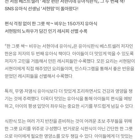
전 서점 베스트셀러 『세상 편한 서현이네 유아식판식』 그 두 번째 책!
SNS 유아식 선생님 ‘서현맘’이 돌아왔다!
편식 걱정 없이 한 그릇 싹~ 비우는 150가지 유아식
서현맘의 노하우가 담긴 인기 레시피 선별 수록
『한 그릇 싹~ 비우는 서현이네 유아식』은 유아식판식 베스트셀러 저자인
한온유 저자의 두 번째 유아식 책이다. 아이들이 더 맛있게 먹을 수 있도록
저자가 고민을 거듭해서 만든 레시피들만 수록했다. 모든 요리는 서현맘이
서현이에게 직접 해주었던 요리들이며, 인스타그램을 통해서 좋은 반응을
얻었던 레시피들을 선별해서 수록했다.
특히, 무염·저염식 유아식보다 더 맛있게 조리하면서도 건강과 영양을 챙
기는 것에 주력했다. 더욱더 맛있는 유아식을 통해 아이들의 편식을 예방
하고, 아이의 평생 입맛이 좌우되는 중요한 시기를 부드럽게 넘길 수 있다.
식판식 또는 여러 가지 반찬을 준비하는 것이 어려운 초보 주부들을 위해
한 그릇 요리를 위주로 구성했다. 번거로운 식판식이 아닌 간단한 한 그릇
으로 아이에게 필요한 영양소를 모두 챙길 수 있다. 아이들에게 더 맛있는