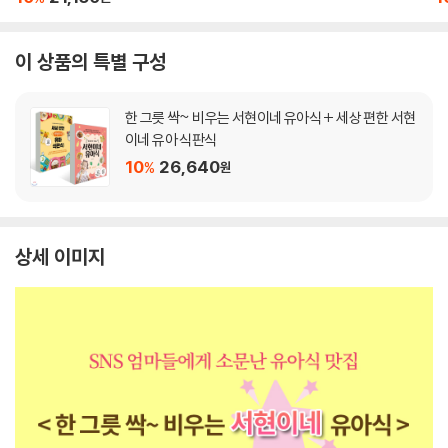
이 상품의 특별 구성
한 그릇 싹~ 비우는 서현이네 유아식 + 세상 편한 서현
이네 유아 식판식
10
26,640
%
원
상세 이미지