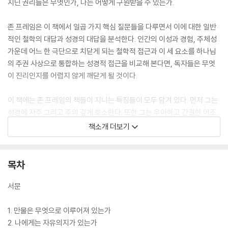
지닌 권리들은 무엇인가, 나는 어떻게 구원받을 수 있는가.
존 프레임은 이 책에서 일곱 가지 핵심 질문들을 다루면서 이에 대한 일반
적인 철학의 대답과 성경의 대답을 분석한다. 인간의 이성과 경험, 주체성
가운데 어느 한 극단으로 치닫게 되는 철학적 접근과 이 세 요소를 하나님
의 주권 사상으로 통합하는 성경적 접근을 비교해 본다면, 독자들은 무엇
이 진리인지를 어렵지 않게 깨닫게 될 것이다.
이 책에는 존 프레임의 책들이 지니는 특징들이 모두 담겨 있다. 먼저 그는
성경에 자주 그리고 주의 깊게 호소한다. 또한 그는 우아하고 간결한 어조
로 서술하고 있는데, 이는 자신이 개관하는 복잡한 철학적 주제들에 숙달
책소개 더보기
된 데에서 오는 부산물이다.
목차
서문
1. 만물은 무엇으로 이루어져 있는가
2. 나에게는 자유의지가 있는가