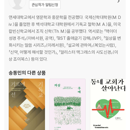
관심작가 알림신청
연세대학교에서 영문학과 중문학을 전공했다. 국제신학대학원(M. D
iv.)을 졸업한 후 백석대학교 대학원에서 기독교 철학(M. A.)을, 미국
칼빈신학교에서 조직 신학(Th. M.)을 공부했다. 역서로는 「맥아더
성경 주석」(아바서원, 공역), 「BST 출애굽기 강해」(IVP), 「일상을 변
화시키는 말씀 시리즈」(이레서원), 「설교에 관하여」(복있는사람),
「신약, 어떻게 해석할 것인가」, 「알리스터 맥그래스의 사도신경」(이
상 죠이북스) 등이 있다.
송동민
의 다른 상품