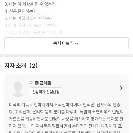
3. 나는 이 세상을 알 수 있는가
4. 신은 존재하는가
5. 나는 어떻게 살아야 하는가
6. 내가 지닌 권리들은 무엇인가
7. 나는 어떻게 구원받을 수 있는가
목차 더보기
부록│철학적 주제에 관한 편지들
주
참고문헌
저자 소개
2
저
존 프레임
관심작가 알림신청
미국의 기독교 철학자이자 조직신학자이다. 인식론, 전제주의 변증
학, 조직신학, 윤리학 등의 분야를 다루며, 특별히 코넬리우스 반틸의
가르침을 계승하면서도 반틸의 사상을 해석하고 평가하는 학자로 알
려져 있다. 그의 저서들은 명료하면서 논리적인 전개가 특징이다. 프