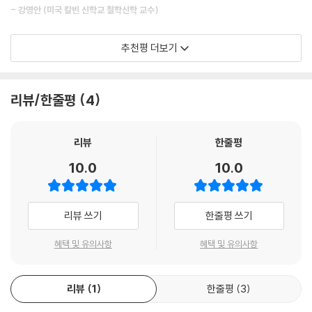
- 강영안 (미국 칼빈 신학교 철학신학 교수)
이 책이 존 프레임의 저작이라는 사실이 놀랍다. 대작 서양 철학과 신학의
추천평 더보기
역사와 같이 그의 책들은 대부분 방대하기 때문이다. 펼치기 전에 겁을 먹
지 않아도 될 기독교 철학책이라 너무 좋다. 더욱 놀라운 사실은 친절하기
까지 하다는 것이다. 철학과 신학에 관심이 있는 이들에게 최적의 입문서
리뷰/한줄평
4
일 뿐 아니라, 모든 그리스도인이 관심을 가질 만한 책이다. 영원을 사모하
는 마음이 심겨진 우리 모두가 바로 철학자이기 때문이다.
리뷰
한줄평
- 신국원 (총신대학교 신학과 명예교수)
10.0
10.0
대가일수록 오히려 쉽게 설명할 줄 안다는 말이 있다. 이 책을 읽으며 그 말
의 의미를 새삼 깨닫게 되었다. 현대의 조직신학자들 가운데 존 프레임만
리뷰 쓰기
한줄평 쓰기
큼 철학적 조예가 깊은 사람은 많지 않을 것이다. 이 책에서 그는 철학적 신
학의 주요 주제들을 철학에 문외한인 일반인들도 쉽게 이해할 수 있도록
혜택 및 유의사항
혜택 및 유의사항
풀어놓았다. 명불허전이 따로 없다. 그리 두껍지 않은 이 책 한 권으로 우리
는 기독교 세계관과 철학, 성경적 구원론과 윤리학의 핵심을 파악하게 된
다. 쾌도난마의 박진감과 진지한 성찰, 명쾌한 설명과 자상한 배려가 어우
리뷰
1
한줄평
3
러진 이 책은 신앙적 깊이를 더해 주는 교과서로 안성맞춤이다.