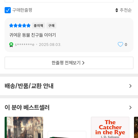
구매한줄평
추천순
종이책
구매
귀여운 동물 친구들 이야기
s*******e
2025.08.03.
0
한줄평 전체보기
배송/반품/교환 안내
이 분야 베스트셀러