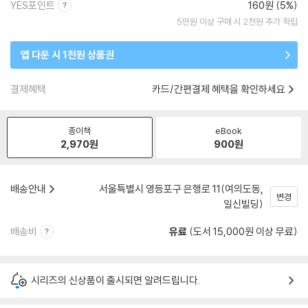
YES포인트
160원 (5%)
5만원 이상 구매 시 2천원 추가 적립
앱 다운 시 1천원 상품권
결제혜택
카드/간편결제 혜택을 확인하세요
종이책
eBook
2,970
원
900
원
배송안내
서울특별시 영등포구 은행로 11(여의도동,
변경
일신빌딩)
배송비
유료
(도서 15,000원 이상 무료)
시리즈의 신상품이 출시되면 알려드립니다.