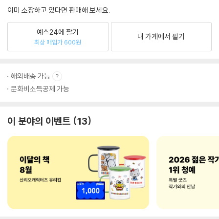
이미 소장하고 있다면 판매해 보세요.
예스24에 팔기
내 가게에서 팔기
최상 매입가 600원
해외배송 가능
문화비소득공제 가능
이 분야의 이벤트
13