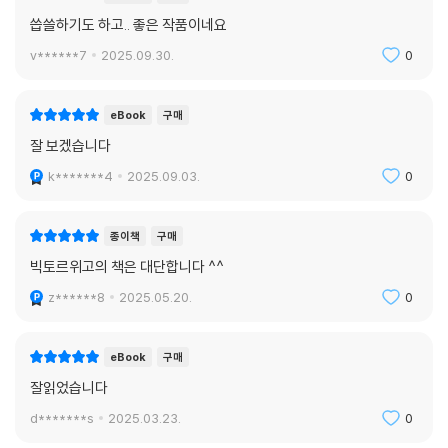
씁쓸하기도 하고.. 좋은 작품이네요
v******7
2025.09.30.
0
eBook
구매
잘 보겠습니다
k*******4
2025.09.03.
0
종이책
구매
빅토르위고의 책은 대단합니다 ^^
z******8
2025.05.20.
0
eBook
구매
잘읽었습니다
d*******s
2025.03.23.
0