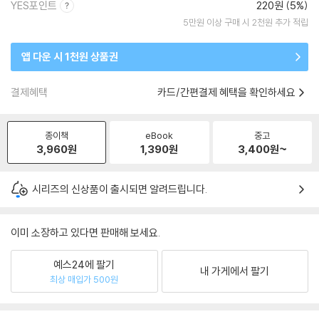
YES포인트
220원 (5%)
5만원 이상 구매 시 2천원 추가 적립
앱 다운 시 1천원 상품권
결제혜택
카드/간편결제 혜택을 확인하세요
종이책
eBook
중고
3,960
원
1,390
원
3,400
원~
시리즈의 신상품이 출시되면 알려드립니다.
이미 소장하고 있다면 판매해 보세요.
예스24에 팔기
내 가게에서 팔기
최상 매입가 500원