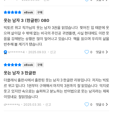
eBook
구매
웃는 남자 3 (한글판) 080
빅토르 위고 작가님의 웃는 남자 3권을 읽었습니다. 찢어진 입 때문에 웃
으며 살아갈 수 밖에 없는 비극의 주인공 귀엔플렌, 사실 현대에도 이런 웃
음을 강제받는 상황은 많이 일어나고 있습니다. 책을 읽으며 우리의 삶을
반추해 볼 계기가 됐습니다.
k*******4
2025.09.03.
신고
0
댓글
0
eBook
구매
웃는 남자 3 한글판
더클래식 출판사에서 출판된 웃는 남자 3 한글판 리뷰입니다. 저자는 빅토
르 위고 입니다. 1권부터 구매해서 마지막 3권까지 잘 읽었습니다. 억지로
웃고 있지만 속으로는 슬퍼하고 분노하는 반어법으로 웃는 남자라는 제목
이었네요. 잘읽었습니다.
d*******s
2025.03.30.
신고
0
댓글
0