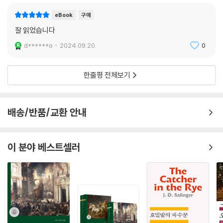
eBook
구매
잘 읽었습니다
d******o
2024.09.20.
0
한줄평 전체보기
배송/반품/교환 안내
이 분야 베스트셀러