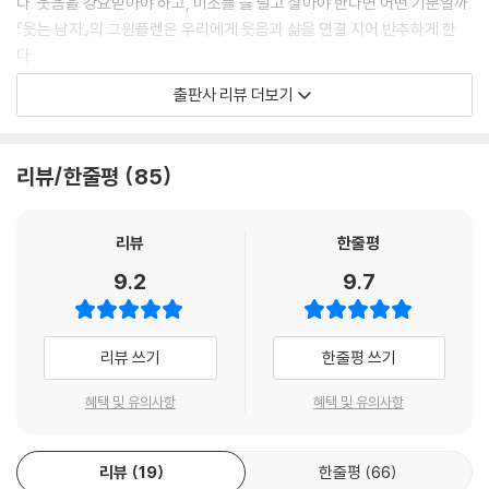
다. 웃음을 강요받아야 하고, 미소를 늘 달고 살아야 한다면 어떤 기분일까.
『웃는 남자』의 그윈플렌은 우리에게 웃음과 삶을 연결 지어 반추하게 한
다.
출판사 리뷰 더보기
이 작품의 저자 빅토르 위고는 17세기 영국에서 실제로 존재한 어린이 인
신매매단 ‘콤프라치코스’에 대해 상세히 설명한다. 당시 귀족들 사이에서
는 기이하게 생겼거나 기형의 신체를 가진 아이들을 몸종이나 광대로 만들
리뷰/한줄평
85
어 곁에 두는 게 유행이었다고 한다. 멀쩡한 아이들까지 귀족에게 팔아넘
기려고 한 콤프라치코스의 만행 중에 하나가 칼로 미소를 만들어 낸 것이
다. 콤프라치코스의 만행이 만든 웃음으로 인해 그윈플렌은 평생 전대미문
리뷰
한줄평
의 얼굴을 가진 채 사람들을 웃기는 광대로 살아간다. 웃으며 사람들을 웃
9.2
9.7
겨야 하는 그윈플렌. 그는 진정으로 웃는 것이 아니다. 그의 얼굴만 웃고 있
었다. 그의 생각은 웃지 않았다.
리뷰 쓰기
한줄평 쓰기
이 얼마나 그로테스크한 웃음인가. 그럼에도 불구하고 우리는 그의 웃음에
매료되고 만다. 21세기, 그가 환생하여 곳곳의 거리에서 우리를 붙잡고 있
혜택 및 유의사항
혜택 및 유의사항
기 때문이다. 백화점이나 은행, 음식점, 매일 지나치게 되는 계산대와 거의
모든 공공기관 창구에 최선을 다해 웃고 있는 여러 그윈플렌이 있다. 힘들
리뷰
19
한줄평
66
고 버겁지만 벗어날 수 없는 처절한 현실을 수많은 그윈플렌은 견디고 있