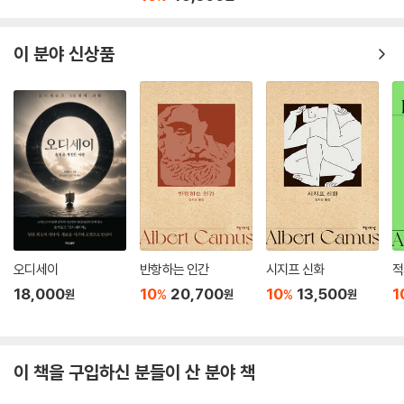
이 분야 신상품
오디세이
반항하는 인간
시지프 신화
적
18,000
10
20,700
10
13,500
1
%
%
원
원
원
이 책을 구입하신 분들이 산 분야 책