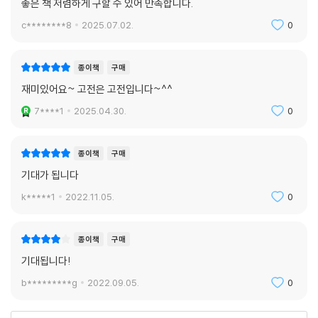
좋은 책 저렴하게 구할 수 있어 만족합니다.
c********8
2025.07.02.
0
종이책
구매
재미있어요~ 고전은 고전입니다~^^
7****1
2025.04.30.
0
종이책
구매
기대가 됩니다
k*****1
2022.11.05.
0
종이책
구매
기대됩니다!
b*********g
2022.09.05.
0