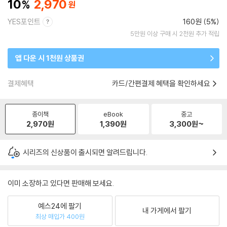
10
2,970
YES포인트
160원 (5%)
5만원 이상 구매 시 2천원 추가 적립
앱 다운 시 1천원 상품권
결제혜택
카드/간편결제 혜택을 확인하세요
종이책
eBook
중고
2,970
원
1,390
원
3,300
원~
시리즈의 신상품이 출시되면 알려드립니다.
이미 소장하고 있다면 판매해 보세요.
예스24에 팔기
내 가게에서 팔기
최상 매입가 400원