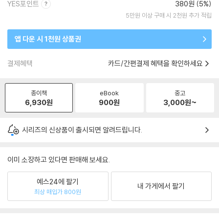
YES포인트
380원 (5%)
5만원 이상 구매 시 2천원 추가 적립
앱 다운 시 1천원 상품권
결제혜택
카드/간편결제 혜택을 확인하세요
종이책
eBook
중고
6,930
원
900
원
3,000
원~
시리즈의 신상품이 출시되면 알려드립니다.
이미 소장하고 있다면 판매해 보세요.
예스24에 팔기
내 가게에서 팔기
최상 매입가 800원