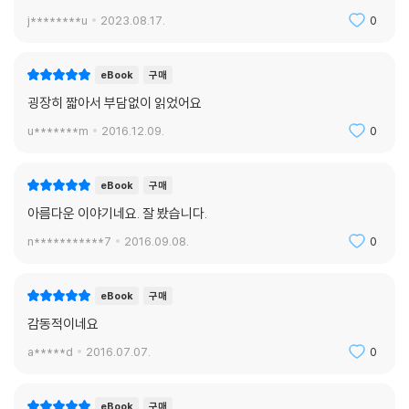
j********u
2023.08.17.
0
eBook
구매
굉장히 짧아서 부담없이 읽었어요
u*******m
2016.12.09.
0
eBook
구매
아름다운 이야기네요. 잘 봤습니다.
n***********7
2016.09.08.
0
eBook
구매
감동적이네요
a*****d
2016.07.07.
0
eBook
구매