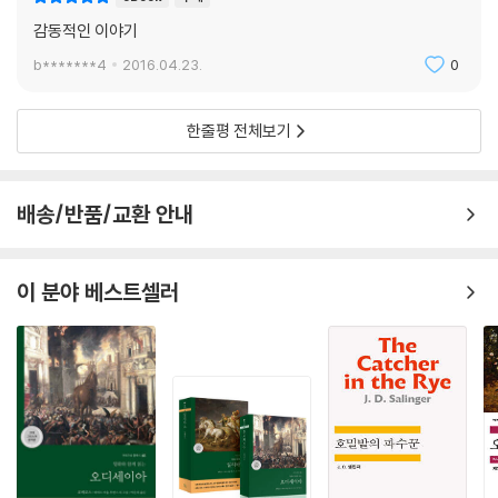
감동적인 이야기
b*******4
2016.04.23.
0
한줄평 전체보기
배송/반품/교환 안내
이 분야 베스트셀러