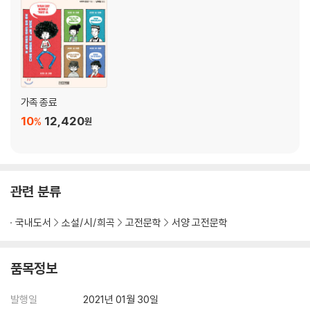
가족 종료
10
12,420
%
원
관련 분류
국내도서
소설/시/희곡
고전문학
서양 고전문학
품목정보
발행일
2021년 01월 30일