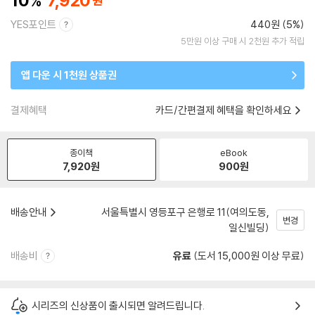
10
7,920
YES포인트
440원 (5%)
5만원 이상 구매 시 2천원 추가 적립
앱 다운 시 1천원 상품권
결제혜택
카드/간편결제 혜택을 확인하세요
종이책
eBook
7,920
원
900
원
배송안내
서울특별시 영등포구 은행로 11(여의도동,
변경
일신빌딩)
배송비
유료
(도서 15,000원 이상 무료)
시리즈의 신상품이 출시되면 알려드립니다.