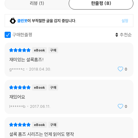
리뷰
1
한줄평
8
클린봇
이 부적절한 글을 감지 중입니다.
설정
구매한줄평
추천순
eBook
구매
재미있는 셜록홈즈!
g*****c
2018.04.30.
0
eBook
구매
재밌어요
l******b
2017.06.11.
0
eBook
구매
셜록 홈즈 시리즈는 언제 읽어도 명작