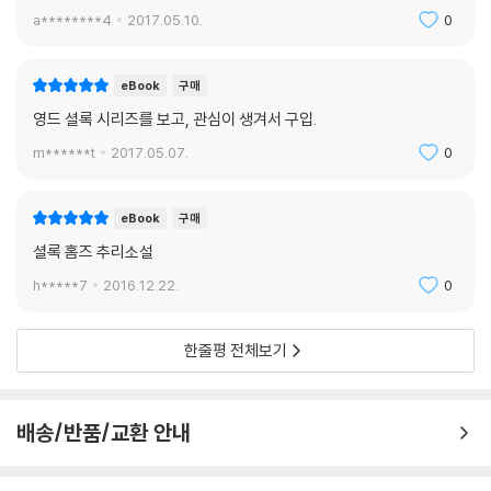
a********4
2017.05.10.
0
eBook
구매
영드 셜록 시리즈를 보고, 관심이 생겨서 구입.
m******t
2017.05.07.
0
eBook
구매
셜록 홈즈 추리소설
h*****7
2016.12.22.
0
한줄평 전체보기
배송/반품/교환 안내