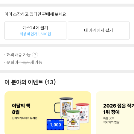
이미 소장하고 있다면 판매해 보세요.
예스24에 팔기
내 가게에서 팔기
최상 매입가 1,600원
해외배송 가능
문화비소득공제 가능
이 분야의 이벤트
13