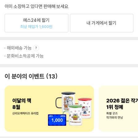
이미 소장하고 있다면 판매해 보세요.
예스24에 팔기
내 가게에서 팔기
최상 매입가 1,600원
해외배송 가능
문화비소득공제 가능
이 분야의 이벤트
13