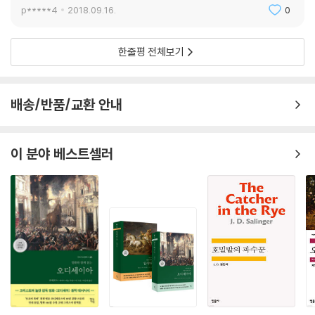
p*****4
2018.09.16.
0
한줄평 전체보기
배송/반품/교환 안내
이 분야 베스트셀러