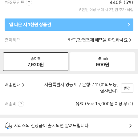
YES포인트
440원 (5%)
5만원 이상 구매 시 2천원 추가 적립
앱 다운 시 1천원 상품권
결제혜택
카드/간편결제 혜택을 확인하세요
종이책
eBook
7,920
원
900
원
배송안내
서울특별시 영등포구 은행로 11(여의도동,
변경
일신빌딩)
배송비
유료
(도서 15,000원 이상 무료)
시리즈의 신상품이 출시되면 알려드립니다.