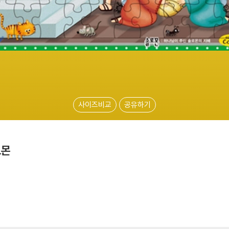
사이즈비교
공유하기
로몬