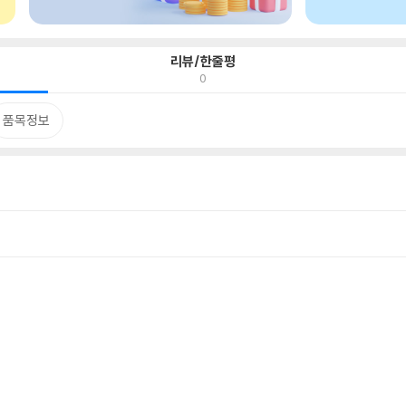
리뷰/한줄평
0
품목정보