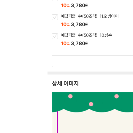
10
3,780
%
원
예닮퍼즐-中(50조각)-11.오병이어
10
3,780
%
원
예닮퍼즐-中(50조각)-10.삼손
10
3,780
%
원
상세 이미지