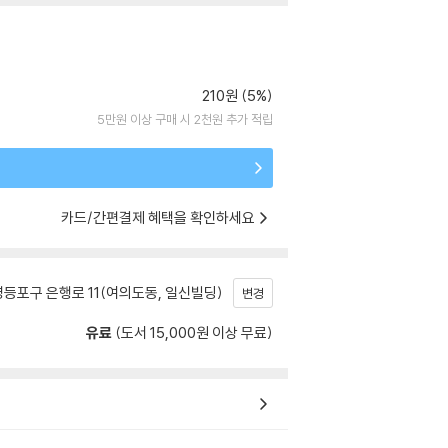
210원 (5%)
5만원 이상 구매 시 2천원 추가 적립
카드/간편결제 혜택을 확인하세요
등포구 은행로 11(여의도동, 일신빌딩)
변경
유료
(도서 15,000원 이상 무료)