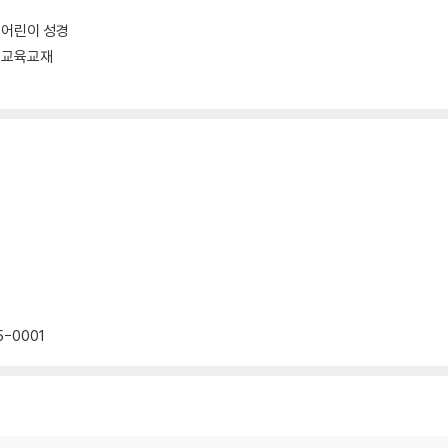
어린이 성경
교육교재
5-0001