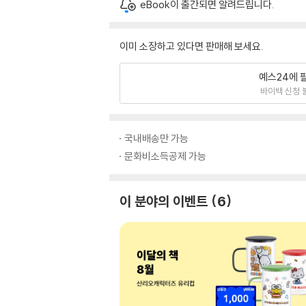
eBook이 출간되면 알려드립니다.
이미 소장하고 있다면 판매해 보세요.
예스24에 
바이백 신청 
국내배송만 가능
문화비소득공제 가능
이 분야의 이벤트
6