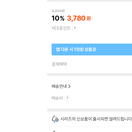
4,200
원
10
3,780
YES포인트
앱 다운 시 1천원 상품권
결제혜택
배송안내
배송비
시리즈의 신상품이 출시되면 알려드립니다