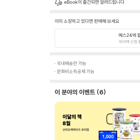
eBook이 출간되면 알려드립니다.
이미 소장하고 있다면 판매해 보세요.
예스24에 
바이백 신청 
국내배송만 가능
문화비소득공제 가능
이 분야의 이벤트
6