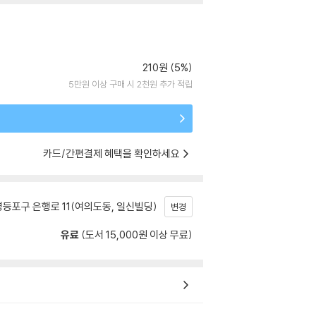
210원 (5%)
5만원 이상 구매 시 2천원 추가 적립
카드/간편결제 혜택을 확인하세요
등포구 은행로 11(여의도동, 일신빌딩)
변경
유료
(도서 15,000원 이상 무료)