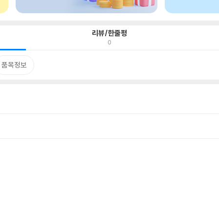
리뷰/한줄평
0
품목정보