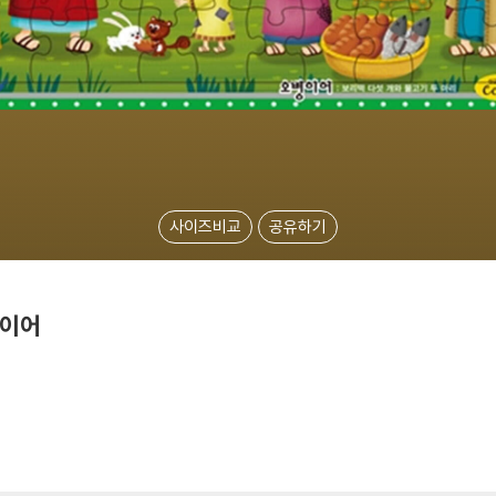
사이즈비교
공유하기
병이어