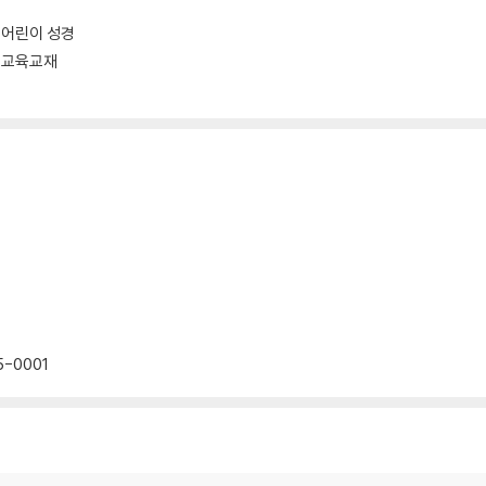
어린이 성경
교육교재
5-0001