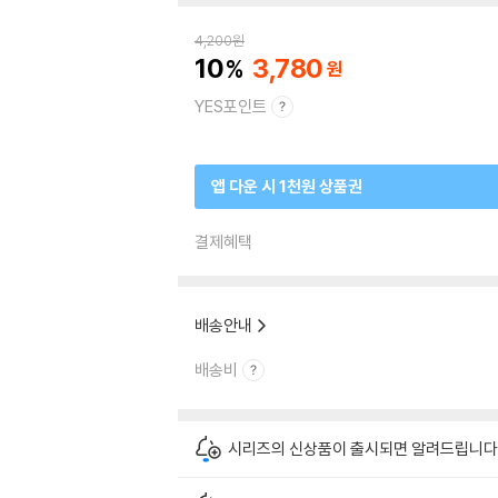
4,200
원
10
3,780
YES포인트
앱 다운 시 1천원 상품권
결제혜택
배송안내
배송비
시리즈의 신상품이 출시되면 알려드립니다