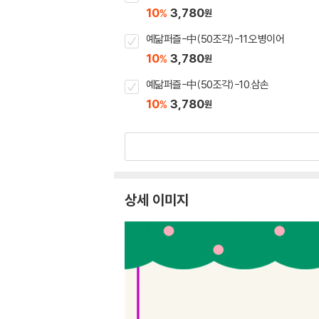
10
3,780
%
원
예닮퍼즐-中(50조각)-11.오병이어
10
3,780
%
원
예닮퍼즐-中(50조각)-10.삼손
10
3,780
%
원
상세 이미지