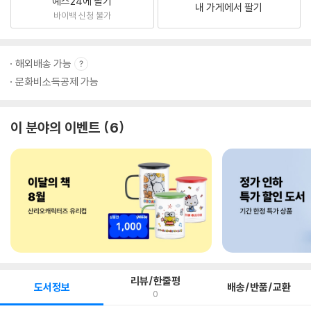
예스24에 팔기
내 가게에서 팔기
바이백 신청 불가
해외배송 가능
문화비소득공제 가능
이 분야의 이벤트
6
리뷰/한줄평
도서정보
배송/반품/교환
0