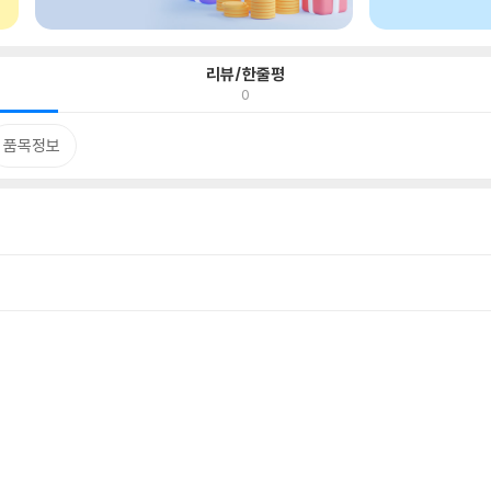
리뷰/한줄평
0
품목정보