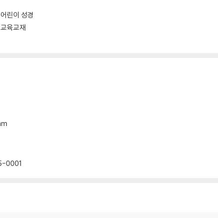
어린이 성경
교육교재
mm
5-0001