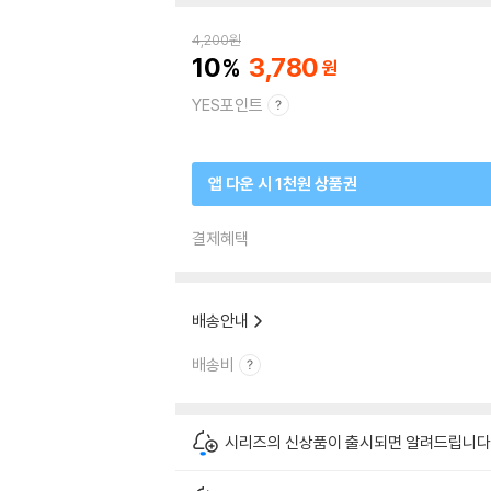
4,200
원
10
3,780
YES포인트
앱 다운 시 1천원 상품권
결제혜택
배송안내
배송비
시리즈의 신상품이 출시되면 알려드립니다