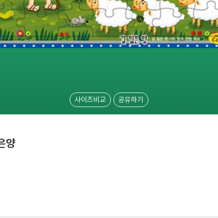
사이즈비교
공유하기
은양