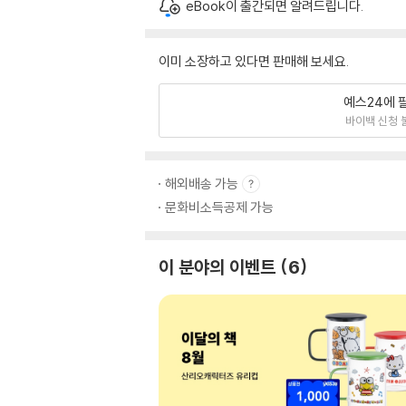
eBook이 출간되면 알려드립니다.
이미 소장하고 있다면 판매해 보세요.
예스24에 
바이백 신청 
해외배송 가능
문화비소득공제 가능
이 분야의 이벤트
6