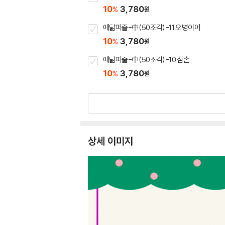
10
3,780
%
원
예닮퍼즐-中(50조각)-11.오병이어
10
3,780
%
원
예닮퍼즐-中(50조각)-10.삼손
10
3,780
%
원
상세 이미지