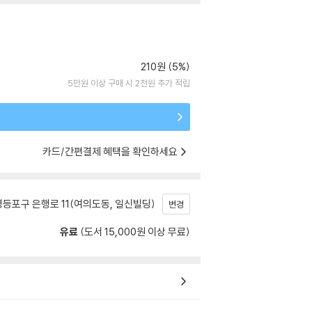
210원 (5%)
5만원 이상 구매 시 2천원 추가 적립
카드/간편결제 혜택을 확인하세요
등포구 은행로 11(여의도동, 일신빌딩)
변경
유료
(도서 15,000원 이상 무료)