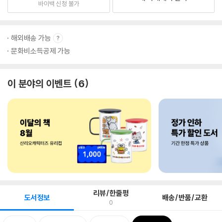
바이백 신청 불가
해외배송 가능
문화비소득공제 가능
이 분야의 이벤트
6
리뷰/한줄평
도서정보
배송/반품/교환
0