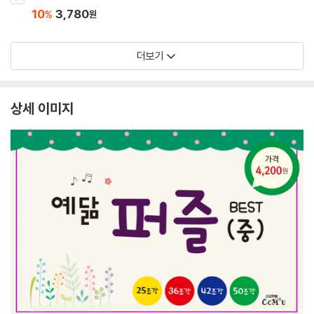
10
3,780
%
원
더보기
상세 이미지