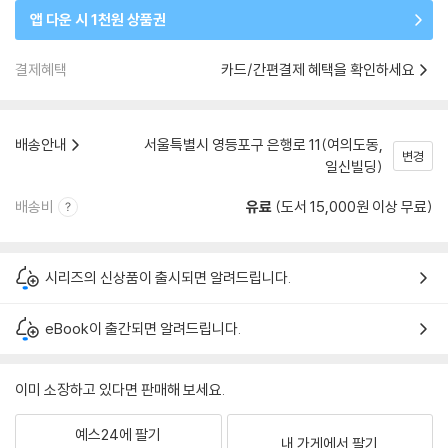
앱 다운 시 1천원 상품권
결제혜택
카드/간편결제 혜택을 확인하세요
배송안내
서울특별시 영등포구 은행로 11(여의도동,
변경
일신빌딩)
배송비
유료
(도서 15,000원 이상 무료)
시리즈의 신상품이 출시되면 알려드립니다.
eBook이 출간되면 알려드립니다.
이미 소장하고 있다면 판매해 보세요.
예스24에 팔기
내 가게에서 팔기