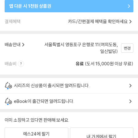
앱 다운 시 1천원 상품권
결제혜택
카드/간편결제 혜택을 확인하세요
배송안내
서울특별시 영등포구 은행로 11(여의도동,
변경
일신빌딩)
배송비
유료
(도서 15,000원 이상 무료)
시리즈의 신상품이 출시되면 알려드립니다.
eBook이 출간되면 알려드립니다.
이미 소장하고 있다면 판매해 보세요.
예스24에 팔기
내 가게에서 팔기