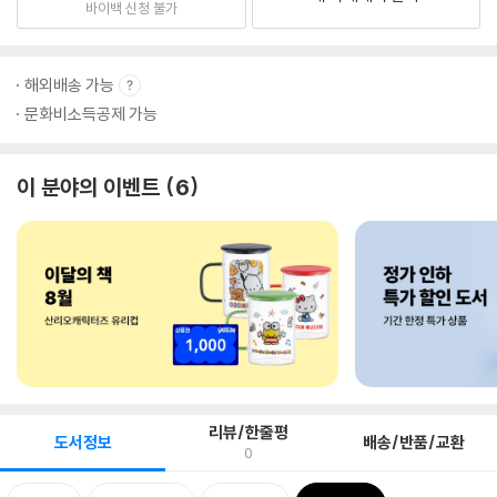
바이백 신청 불가
해외배송 가능
문화비소득공제 가능
이 분야의 이벤트
6
리뷰/한줄평
도서정보
배송/반품/교환
0