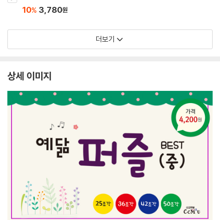
10
3,780
%
원
더보기
상세 이미지